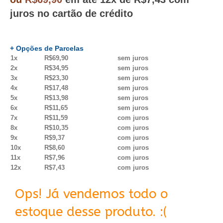
juros no cartão de crédito
+ Opções de Parcelas
1x
R$69,90
sem juros
2x
R$34,95
sem juros
3x
R$23,30
sem juros
4x
R$17,48
sem juros
5x
R$13,98
sem juros
6x
R$11,65
sem juros
7x
R$11,59
com juros
8x
R$10,35
com juros
9x
R$9,37
com juros
10x
R$8,60
com juros
11x
R$7,96
com juros
12x
R$7,43
com juros
Ops! Já vendemos todo o
estoque desse produto. :(