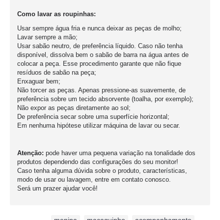
Como lavar as roupinhas:
Usar sempre água fria e nunca deixar as peças de molho;
Lavar sempre a mão;
Usar sabão neutro, de preferência líquido. Caso não tenha
disponível, dissolva bem o sabão de barra na água antes de
colocar a peça. Esse procedimento garante que não fique
resíduos de sabão na peça;
Enxaguar bem;
Não torcer as peças. Apenas pressione-as suavemente, de
preferência sobre um tecido absorvente (toalha, por exemplo);
Não expor as peças diretamente ao sol;
De preferência secar sobre uma superfície horizontal;
Em nenhuma hipótese utilizar máquina de lavar ou secar.
Atenção:
pode haver uma pequena variação na tonalidade dos
produtos dependendo das configurações do seu monitor!
Caso tenha alguma dúvida sobre o produto, características,
modo de usar ou lavagem, entre em contato conosco.
Será um prazer ajudar você!