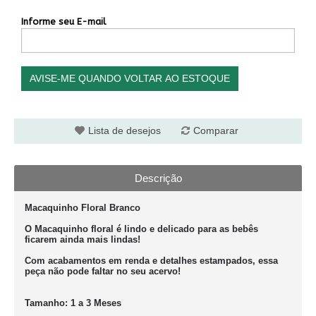
Informe seu E-mail
AVISE-ME QUANDO VOLTAR AO ESTOQUE
Lista de desejos
Comparar
Descrição
Macaquinho Floral Branco
O Macaquinho floral é lindo e delicado para as bebês
ficarem ainda mais lindas!
Com acabamentos em renda e detalhes estampados, essa
peça não pode faltar no seu acervo!
Tamanho:
1 a 3 Meses