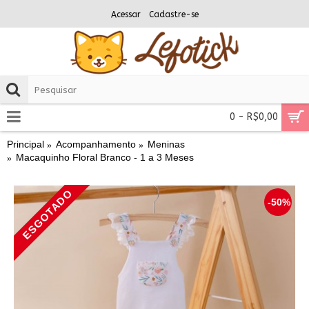
Acessar
Cadastre-se
0 - R$0,00
Principal
Acompanhamento
Meninas
Macaquinho Floral Branco - 1 a 3 Meses
ESGOTADO
-50%