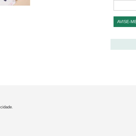
AVISE-M
cidade.