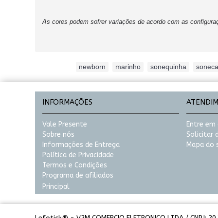
As cores podem sofrer variações de acordo com as configura
Etiquetas:
newborn
,
marinho
,
sonequinha
,
sonec
INFORMAÇÕES
ATENDI
Vale Presente
Entre em
Sobre nós
Solicitar
Informações de Entrega
Mapa do s
Política de Privacidade
Termos e Condições
Programa de afiliados
Principal