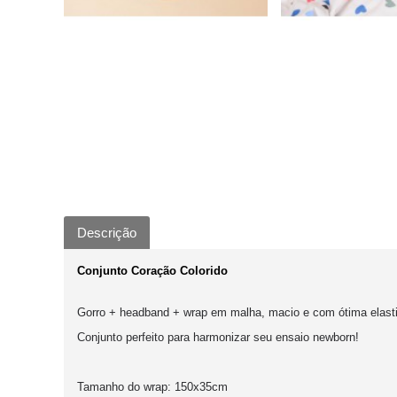
Descrição
Conjunto Coração Colorido
Gorro + headband + wrap em malha, macio e com ótima elasti
Conjunto perfeito para harmonizar seu ensaio newborn!
Tamanho do wrap: 150x35cm