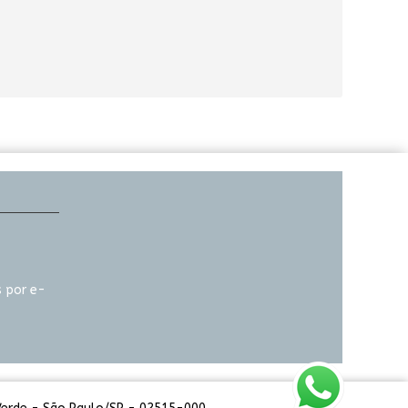
 por e-