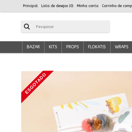
Principal
Lista de desejos (
0
)
Minha conta
Carrinho de comp
BAZAR
KITS
PROPS
FLOKATIS
WRAPS
ESGOTADO