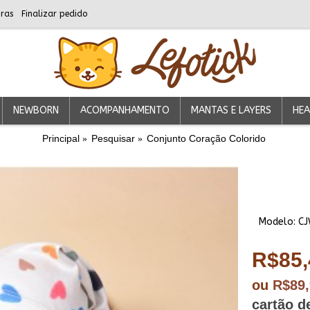
ras
Finalizar pedido
NEWBORN
ACOMPANHAMENTO
MANTAS E LAYERS
HEA
Principal
Pesquisar
Conjunto Coração Colorido
Modelo:
CJ
R$85,
ou
R$89
cartão d