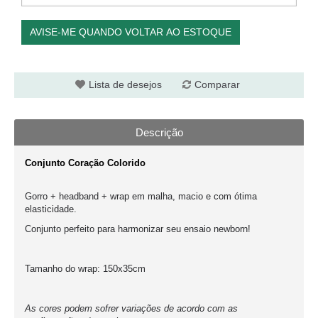
AVISE-ME QUANDO VOLTAR AO ESTOQUE
Lista de desejos
Comparar
Descrição
Conjunto Coração Colorido
Gorro + headband + wrap em malha, macio e com ótima
elasticidade.
Conjunto perfeito para harmonizar seu ensaio newborn!
Tamanho do wrap: 150x35cm
As cores podem sofrer variações de acordo com as