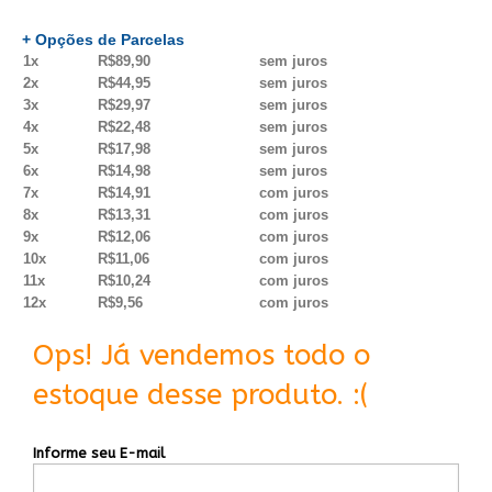
+ Opções de Parcelas
1x
R$89,90
sem juros
2x
R$44,95
sem juros
3x
R$29,97
sem juros
4x
R$22,48
sem juros
5x
R$17,98
sem juros
6x
R$14,98
sem juros
7x
R$14,91
com juros
8x
R$13,31
com juros
9x
R$12,06
com juros
10x
R$11,06
com juros
11x
R$10,24
com juros
12x
R$9,56
com juros
Ops! Já vendemos todo o
estoque desse produto. :(
Informe seu E-mail