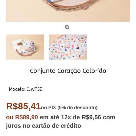
Conjunto Coração Colorido
Modelo:
CJWTSE
R$85,41
no PIX (5% de desconto)
ou
R$89,90
em até
12x
de R$9,56
com
juros no cartão de crédito