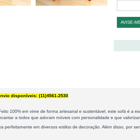
AVISE-M
nvio disponíveis: (11)4561-2530
eito 100% em vime de forma artesanal e sustentável, este sofá é a esc
encantar a todos que adoram móveis com personalidade e que valoriz
a perfeitamente em diversos estilos de decoração. Além disso, por ser 