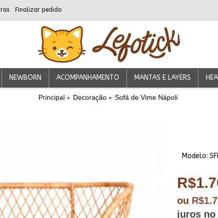
ras
Finalizar pedido
NEWBORN
ACOMPANHAMENTO
MANTAS E LAYERS
HEA
Principal
Decoração
Sofá de Vime Nápoli
Modelo:
SF
R$1.7
ou
R$1.
juros no