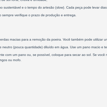
o sustentável e o tempo do artesão (slow). Cada peça pode levar dias 
to sempre verifique o prazo de produção e entrega.
das macias para a remoção da poeira. Você também pode utilizar um
te neutro (pouca quantidade) diluído em água. Use um pano macio e t
 com um pano ou, se possível, coloque para secar ao sol. Se você nã
ungos ou mofo.