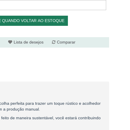
E QUANDO VOLTAR AO ESTOQUE
Lista de desejos
Comparar
olha perfeita para trazer um toque rústico e acolhedor
am a produção manual.
feito de maneira sustentável, você estará contribuindo