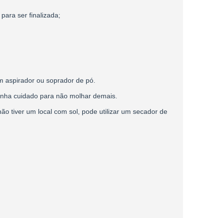
para ser finalizada;
 aspirador ou soprador de pó.
enha cuidado para não molhar demais.
o tiver um local com sol, pode utilizar um secador de