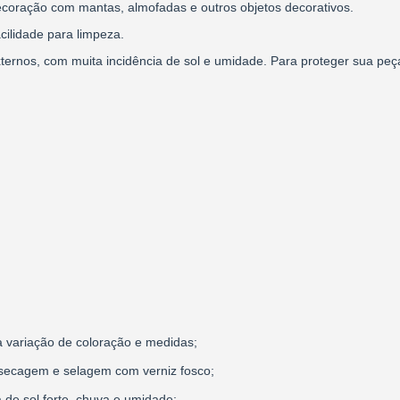
coração com mantas, almofadas e outros objetos decorativos.
cilidade para limpeza.
ternos, com muita incidência de sol e umidade. Para proteger sua p
 variação de coloração e medidas;
secagem e selagem com verniz fosco;
 de sol forte, chuva e umidade;