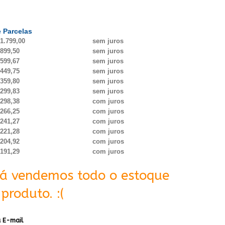
 Parcelas
1.799,00
sem juros
899,50
sem juros
599,67
sem juros
449,75
sem juros
359,80
sem juros
299,83
sem juros
298,38
com juros
266,25
com juros
241,27
com juros
221,28
com juros
204,92
com juros
191,29
com juros
Já vendemos todo o estoque
produto. :(
 E-mail