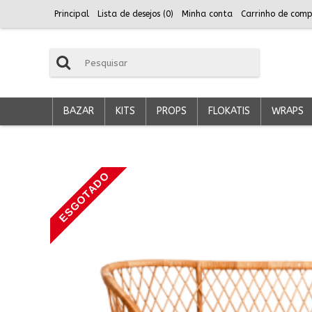
Principal
Lista de desejos (
0
)
Minha conta
Carrinho de comp
BAZAR
KITS
PROPS
FLOKATIS
WRAPS
ESGOTADO