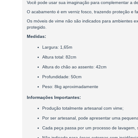
Você pode usar sua imaginação para complementar a de
O acabamento é em verniz fosco, trazendo proteção e fa
Os móveis de vime não são indicados para ambientes ex
protegido.
Medidas:
Largura: 1,65m
Altura total: 82cm
Altura do chão ao assento: 42cm
Profundidade: 50cm
Peso: 8kg aproximadamente
Informações Importantes:
Produção totalmente artesanal com vime;
Por ser artesanal, pode apresentar uma pequena
Cada peça passa por um processo de lavagem, 
Não indicado para áreas externas com incidência