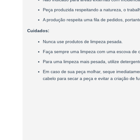
Peça produzida respeitando a natureza, o trabalh
A produção respeita uma fila de pedidos, portan
Cuidados:
Nunca use produtos de limpeza pesada.
Faça sempre uma limpeza com uma escova de cer
Para uma limpeza mais pesada, utilize detergen
Em caso de sua peça molhar, seque imediatamente
cabelo para secar a peça e evitar a criação de f