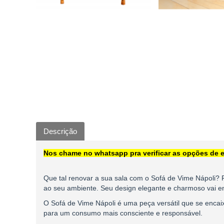
Descrição
Nos chame no whatsapp pra verificar as opções de e
Que tal renovar a sua sala com o Sofá de Vime Nápoli? F
ao seu ambiente. Seu design elegante e charmoso vai 
O Sofá de Vime Nápoli é uma peça versátil que se encaix
para um consumo mais consciente e responsável.