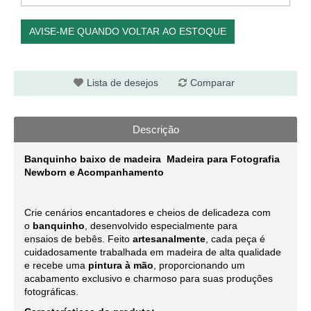
AVISE-ME QUANDO VOLTAR AO ESTOQUE
Lista de desejos
Comparar
Descrição
Banquinho baixo de madeira
Madeira para Fotografia
Newborn e Acompanhamento
Crie cenários encantadores e cheios de delicadeza com
o
banquinho
, desenvolvido especialmente para
ensaios de bebês. Feito
artesanalmente
, cada peça é
cuidadosamente trabalhada em madeira de alta qualidade
e recebe uma
pintura à mão
, proporcionando um
acabamento exclusivo e charmoso para suas produções
fotográficas.