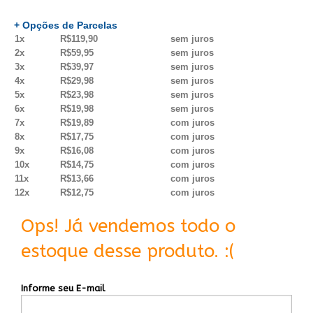
+ Opções de Parcelas
1x
R$119,90
sem juros
2x
R$59,95
sem juros
3x
R$39,97
sem juros
4x
R$29,98
sem juros
5x
R$23,98
sem juros
6x
R$19,98
sem juros
7x
R$19,89
com juros
8x
R$17,75
com juros
9x
R$16,08
com juros
10x
R$14,75
com juros
11x
R$13,66
com juros
12x
R$12,75
com juros
Ops! Já vendemos todo o
estoque desse produto. :(
Informe seu E-mail