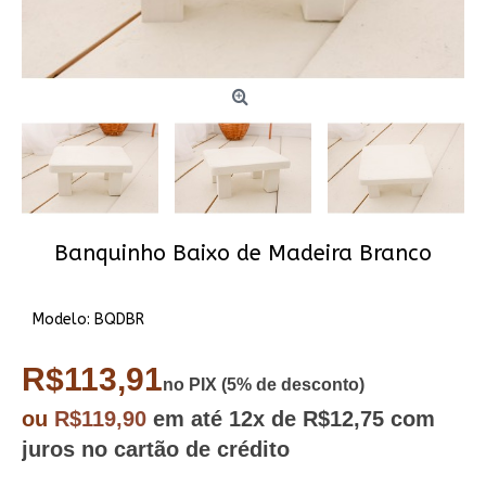
Banquinho Baixo de Madeira Branco
Modelo:
BQDBR
R$113,91
no PIX (5% de desconto)
ou
R$119,90
em até
12x
de R$12,75
com
juros no cartão de crédito