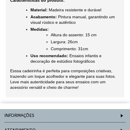
Características do produto:
Material:
Madeira resistente e durável
Acabamento:
Pintura manual, garantindo um
visual rústico e autêntico
Medidas:
Altura do assento: 15 cm
Largura: 26cm
Comprimento: 31cm
Uso recomendado:
Ensaios infantis e
decoração de estúdios fotográficos
Esssa cadeirinha é perfeita para composições criativas,
trazendo um toque acolhedor e elegante para suas fotos.
Leve mais autenticidade para seus ensaios com um
acessório versátil e cheio de charme!
INFORMAÇÕES