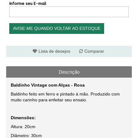
Informe seu E-mail
AVISE-ME QUANDO VOLTAR AO ESTOQUE
Lista de desejos
Comparar
Descrição
Baldinho Vintage com Alças - Rosa
Baldinho feito em ferro e pintado à mão. Produzido com
muito carinho para enfeitar seu ensaio.
Dimensões:
Altura: 20cm
Diâmetro: 30cm