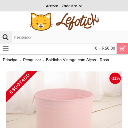
Acessar
Cadastre-se
0 - R$0,00
Principal
Pesquisar
Baldinho Vintage com Alças - Rosa
ESGOTADO
-11%