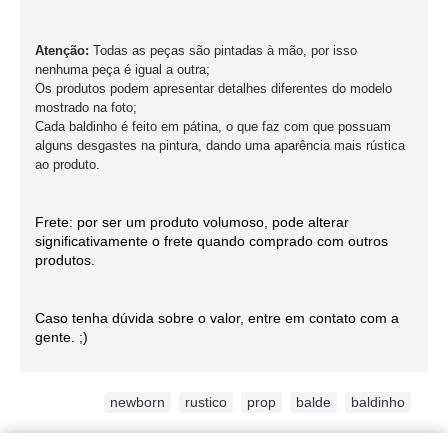
Atenção:
Todas as peças são pintadas à mão, por isso
nenhuma peça é igual a outra;
Os produtos podem apresentar detalhes diferentes do modelo
mostrado na foto;
Cada baldinho é feito em pátina, o que faz com que possuam
alguns desgastes na pintura, dando uma aparência mais rústica
ao produto.
Frete: por ser um produto volumoso, pode alterar
significativamente o frete quando comprado com outros
produtos.
Caso tenha dúvida sobre o valor, entre em contato com a
gente. ;)
Etiquetas:
newborn
,
rustico
,
prop
,
balde
,
baldinho