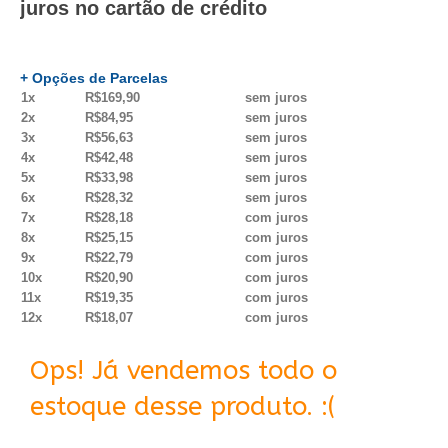
juros no cartão de crédito
+ Opções de Parcelas
1x
R$169,90
sem juros
2x
R$84,95
sem juros
3x
R$56,63
sem juros
4x
R$42,48
sem juros
5x
R$33,98
sem juros
6x
R$28,32
sem juros
7x
R$28,18
com juros
8x
R$25,15
com juros
9x
R$22,79
com juros
10x
R$20,90
com juros
11x
R$19,35
com juros
12x
R$18,07
com juros
Ops! Já vendemos todo o
estoque desse produto. :(