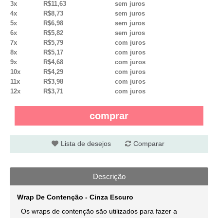
3x
R$11,63
sem juros
4x
R$8,73
sem juros
5x
R$6,98
sem juros
6x
R$5,82
sem juros
7x
R$5,79
com juros
8x
R$5,17
com juros
9x
R$4,68
com juros
10x
R$4,29
com juros
11x
R$3,98
com juros
12x
R$3,71
com juros
comprar
Lista de desejos
Comparar
Descrição
Wrap De Contenção - Cinza Escuro
Os wraps de contenção são utilizados para fazer a