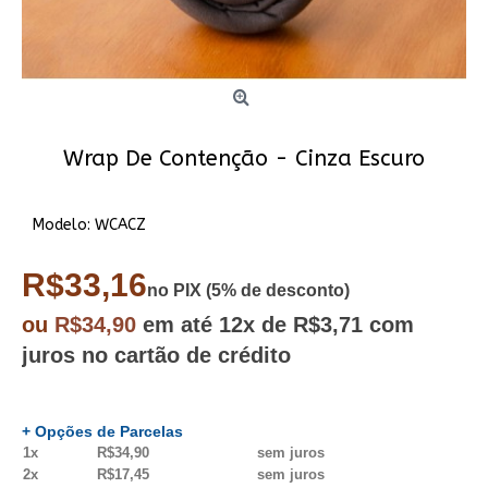
Wrap De Contenção - Cinza Escuro
Modelo:
WCACZ
R$33,16
no PIX (5% de desconto)
ou
R$34,90
em até
12x
de R$3,71
com
juros no cartão de crédito
+ Opções de Parcelas
1x
R$34,90
sem juros
2x
R$17,45
sem juros