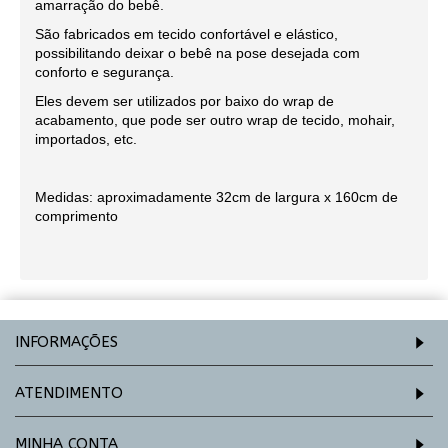
amarração do bebê.
São fabricados em tecido confortável e elástico,
possibilitando deixar o bebê na pose desejada com
conforto e segurança.
Eles devem ser utilizados por baixo do wrap de
acabamento, que pode ser outro wrap de tecido, mohair,
importados, etc.
Medidas: aproximadamente 32cm de largura x 160cm de
comprimento
INFORMAÇÕES
ATENDIMENTO
MINHA CONTA