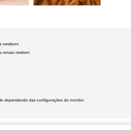
ia newborn
.
eu ensaio newborn.
de dependendo das configurações do monitor.