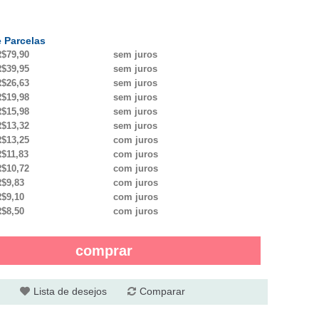
 Parcelas
$79,90
sem juros
$39,95
sem juros
$26,63
sem juros
$19,98
sem juros
$15,98
sem juros
$13,32
sem juros
$13,25
com juros
$11,83
com juros
$10,72
com juros
$9,83
com juros
$9,10
com juros
$8,50
com juros
comprar
Lista de desejos
Comparar