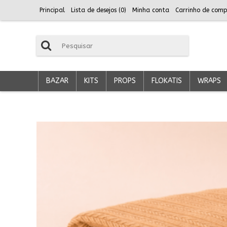
Principal
Lista de desejos (
0
)
Minha conta
Carrinho de comp
BAZAR
KITS
PROPS
FLOKATIS
WRAPS