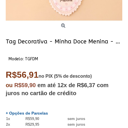
Tag Decorativa - Minha Doce Menina - Off White
Modelo:
TGFDM
R$56,91
no PIX (5% de desconto)
ou
R$59,90
em até
12x
de R$6,37
com
juros no cartão de crédito
+ Opções de Parcelas
1x
R$59,90
sem juros
2x
R$29,95
sem juros