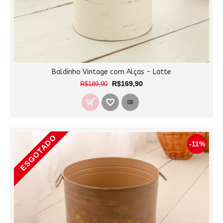
Baldinho Vintage com Alças - Latte
R$169,90
R$189,90
ESGOTADO
-11%