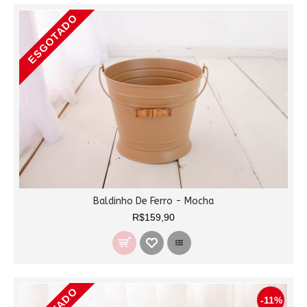
ESGOTADO
Baldinho De Ferro - Mocha
R$159,90
-11%