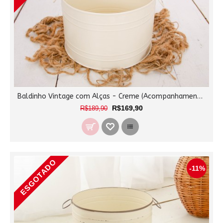
Baldinho Vintage com Alças - Creme (Acompanhamento)
R$169,90
R$189,90
ESGOTADO
-11%