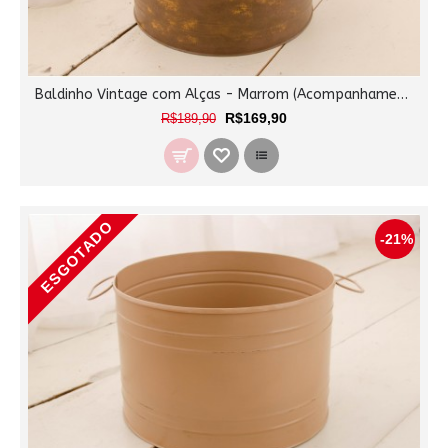
Baldinho Vintage com Alças - Marrom (Acompanhamento)
R$169,90
R$189,90
ESGOTADO
-21%