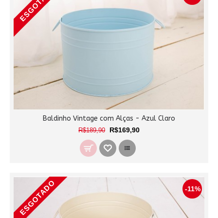
ESGOTADO
Baldinho Vintage com Alças - Azul Claro
R$169,90
R$189,90
ESGOTADO
-11%