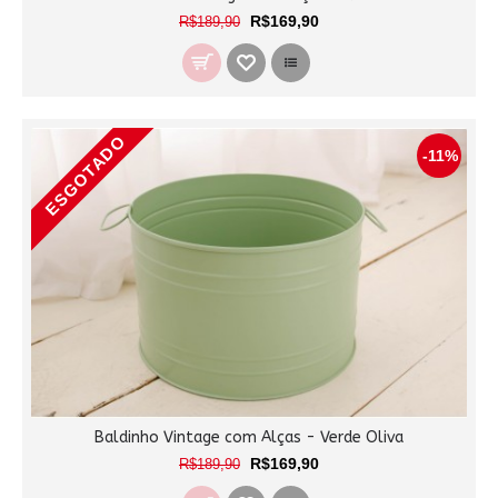
R$169,90
R$189,90
ESGOTADO
-11%
Baldinho Vintage com Alças - Verde Oliva
R$169,90
R$189,90