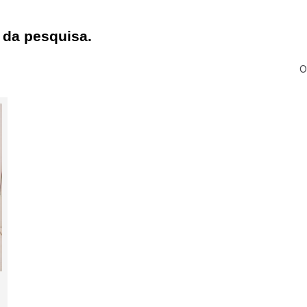
 da pesquisa.
O