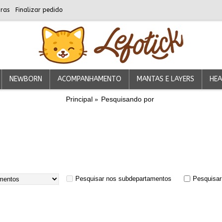
ras
Finalizar pedido
NEWBORN
ACOMPANHAMENTO
MANTAS E LAYERS
HEA
Principal
Pesquisando por
Pesquisar nos subdepartamentos
Pesquisar