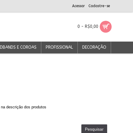
Acessar
Cadastre-se
0 - R$0,00
DBANDS E COROAS
PROFISSIONAL
DECORAÇÃO
 na descrição dos produtos