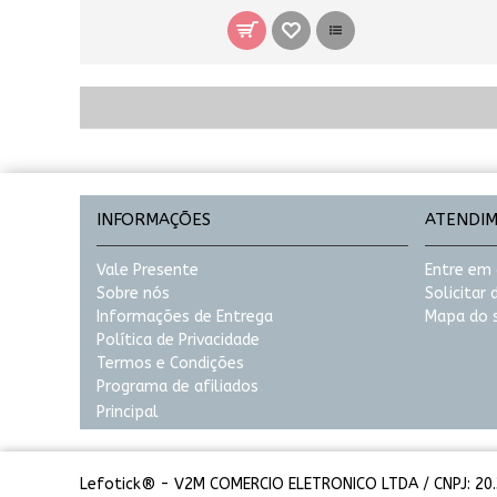
INFORMAÇÕES
ATENDI
Vale Presente
Entre em
Sobre nós
Solicitar
Informações de Entrega
Mapa do s
Política de Privacidade
Termos e Condições
Programa de afiliados
Principal
Lefotick® - V2M COMERCIO ELETRONICO LTDA / CNPJ: 20.3