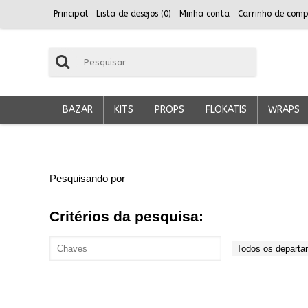
Principal
Lista de desejos (
0
)
Minha conta
Carrinho de comp
BAZAR
KITS
PROPS
FLOKATIS
WRAPS
Pesquisando por
Critérios da pesquisa: