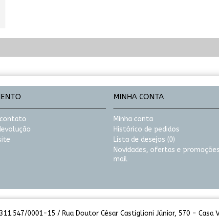
MENTO
MINHA CONTA
 contato
Minha conta
 devolução
Histórico de pedidos
ite
Lista de desejos (
0
)
Novidades, ofertas e promoções
mail
11.547/0001-15 / Rua Doutor César Castiglioni Júnior, 570 - Casa