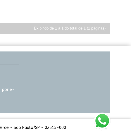
Exibindo de 1 a 1 do total de 1 (1 páginas)
 por e-
 Verde - São Paulo/SP - 02515-000