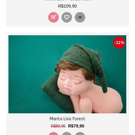
R$109,90
-11%
Manta Lisa forest
R$79,90
R$89,90