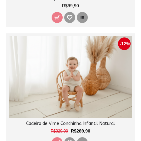
R$99,90
-12%
Cadeira de Vime Conchinha Infantil Natural
R$289,90
R$329,90