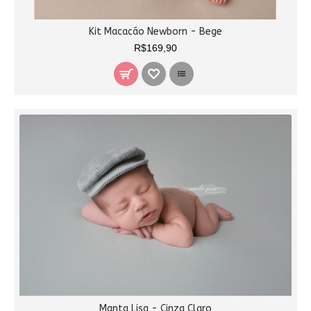
Kit Macacão Newborn - Bege
R$169,90
Manta Lisa - Cinza Claro