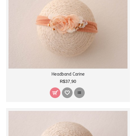
Headband Carine
R$37,90