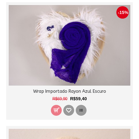
-15%
Wrap Importado Rayon Azul Escuro
R$59,40
R$69,90