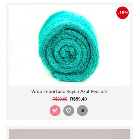
-15%
Wrap Importado Rayon Azul Peacock
R$59,40
R$69,90