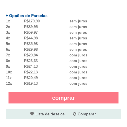
+ Opções de Parcelas
1x
R$179,90
sem juros
2x
R$89,95
sem juros
3x
R$59,97
sem juros
4x
R$44,98
sem juros
5x
R$35,98
sem juros
6x
R$29,98
sem juros
7x
R$29,84
com juros
8x
R$26,63
com juros
9x
R$24,13
com juros
10x
R$22,13
com juros
11x
R$20,49
com juros
12x
R$19,13
com juros
comprar
Lista de desejos
Comparar