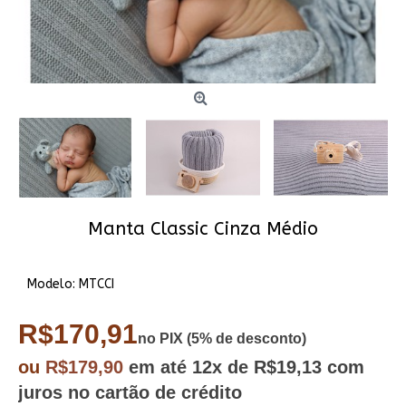
Manta Classic Cinza Médio
Modelo:
MTCCI
R$170,91
no PIX (5% de desconto)
ou
R$179,90
em até
12x
de R$19,13
com
juros no cartão de crédito