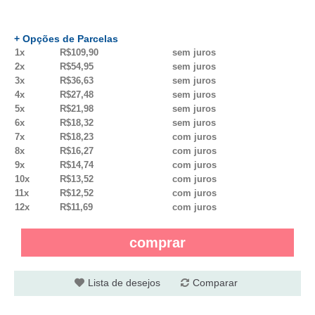
+ Opções de Parcelas
1x
R$109,90
sem juros
2x
R$54,95
sem juros
3x
R$36,63
sem juros
4x
R$27,48
sem juros
5x
R$21,98
sem juros
6x
R$18,32
sem juros
7x
R$18,23
com juros
8x
R$16,27
com juros
9x
R$14,74
com juros
10x
R$13,52
com juros
11x
R$12,52
com juros
12x
R$11,69
com juros
comprar
Lista de desejos
Comparar