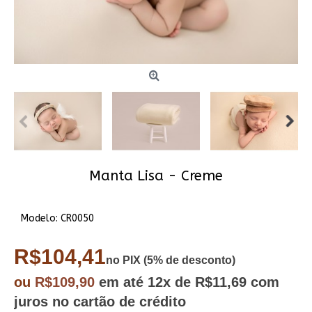
Manta Lisa - Creme
Modelo:
CR0050
R$104,41
no PIX (5% de desconto)
ou
R$109,90
em até
12x
de R$11,69
com
juros no cartão de crédito