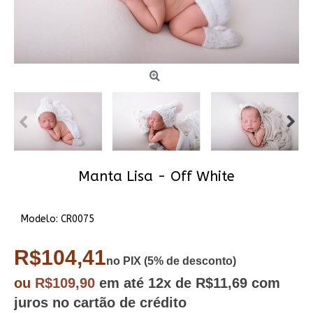
Manta Lisa - Off White
Modelo:
CR0075
R$104,41
no PIX (5% de desconto)
ou
R$109,90
em até
12x
de R$11,69
com
juros no cartão de crédito