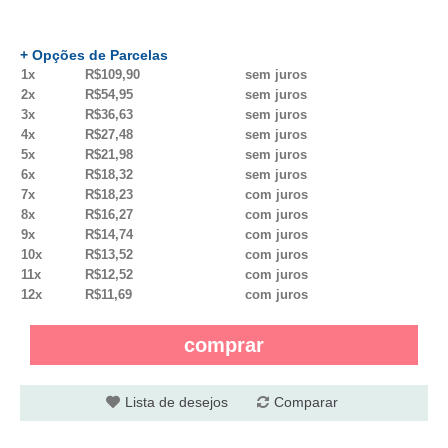
+ Opções de Parcelas
1x
R$109,90
sem juros
2x
R$54,95
sem juros
3x
R$36,63
sem juros
4x
R$27,48
sem juros
5x
R$21,98
sem juros
6x
R$18,32
sem juros
7x
R$18,23
com juros
8x
R$16,27
com juros
9x
R$14,74
com juros
10x
R$13,52
com juros
11x
R$12,52
com juros
12x
R$11,69
com juros
comprar
Lista de desejos
Comparar