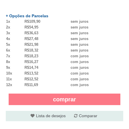
+ Opções de Parcelas
1x
R$109,90
sem juros
2x
R$54,95
sem juros
3x
R$36,63
sem juros
4x
R$27,48
sem juros
5x
R$21,98
sem juros
6x
R$18,32
sem juros
7x
R$18,23
com juros
8x
R$16,27
com juros
9x
R$14,74
com juros
10x
R$13,52
com juros
11x
R$12,52
com juros
12x
R$11,69
com juros
comprar
Lista de desejos
Comparar