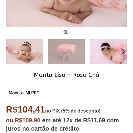
Manta Lisa - Rosa Chá
Modelo:
MHPRC
R$104,41
no PIX (5% de desconto)
ou
R$109,90
em até
12x
de R$11,69
com
juros no cartão de crédito