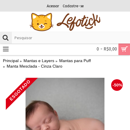
Acessar
Cadastre-se
0 - R$0,00
Principal
Mantas e Layers
Mantas para Puff
Manta Mesclada - Cinza Claro
ESGOTADO
-50%