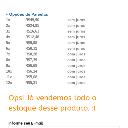
+ Opções de Parcelas
1x
R$49,90
sem juros
2x
R$24,95
sem juros
3x
R$16,63
sem juros
4x
R$12,48
sem juros
5x
R$9,98
sem juros
6x
R$8,32
sem juros
7x
R$8,28
com juros
8x
R$7,39
com juros
9x
R$6,69
com juros
10x
R$6,14
com juros
11x
R$5,68
com juros
12x
R$5,31
com juros
Ops! Já vendemos todo o
estoque desse produto. :(
Informe seu E-mail