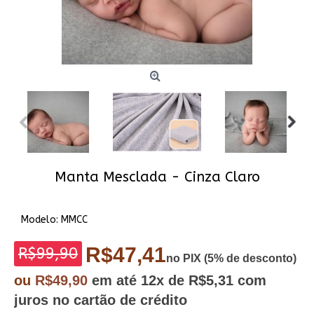
Manta Mesclada - Cinza Claro
Modelo:
MMCC
R$47,41
R$99,90
no PIX (5% de desconto)
ou
R$49,90
em até
12x
de R$5,31
com
juros no cartão de crédito