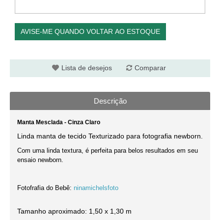
AVISE-ME QUANDO VOLTAR AO ESTOQUE
Lista de desejos
Comparar
Descrição
Manta Mesclada - Cinza Claro
Linda manta de tecido Texturizado para fotografia newborn
.
Com uma linda textura, é perfeita para belos resultados em seu
ensaio newborn.
Fotofrafia do Bebê:
ninamichelsfoto
Tamanho aproximado: 1,50 x 1,30 m