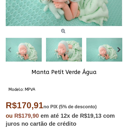
Manta Petit Verde Água
Modelo:
MPVA
R$170,91
no PIX (5% de desconto)
ou
R$179,90
em até
12x
de R$19,13
com
juros no cartão de crédito