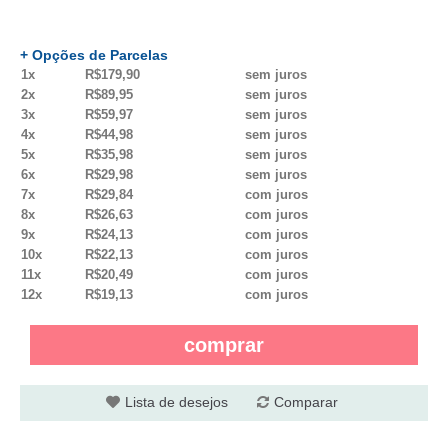
+ Opções de Parcelas
1x
R$179,90
sem juros
2x
R$89,95
sem juros
3x
R$59,97
sem juros
4x
R$44,98
sem juros
5x
R$35,98
sem juros
6x
R$29,98
sem juros
7x
R$29,84
com juros
8x
R$26,63
com juros
9x
R$24,13
com juros
10x
R$22,13
com juros
11x
R$20,49
com juros
12x
R$19,13
com juros
comprar
Lista de desejos
Comparar