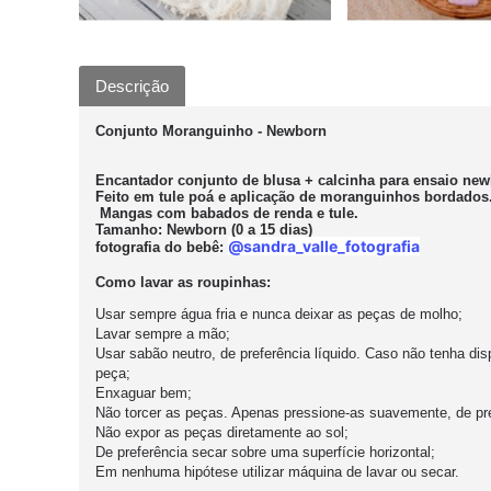
Descrição
Conjunto Moranguinho - Newborn
Encantador conjunto de blusa + calcinha para ensaio new
Feito em tule poá e aplicação de moranguinhos bordados
Mangas com babados de renda e tule.
Tamanho: Newborn (0 a 15 dias)
@sandra_valle_fotografia
fotografia do bebê:
Como lavar as roupinhas:
Usar sempre água fria e nunca deixar as peças de molho;
Lavar sempre a mão;
Usar sabão neutro, de preferência líquido. Caso não tenha di
peça;
Enxaguar bem;
Não torcer as peças. Apenas pressione-as suavemente, de pre
Não expor as peças diretamente ao sol;
De preferência secar sobre uma superfície horizontal;
Em nenhuma hipótese utilizar máquina de lavar ou secar.