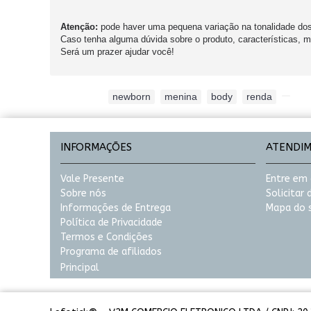
Atenção:
pode haver uma pequena variação na tonalidade do
Caso tenha alguma dúvida sobre o produto, características,
Será um prazer ajudar você!
Etiquetas:
newborn
,
menina
,
body
,
renda
,
INFORMAÇÕES
ATENDI
Vale Presente
Entre em
Sobre nós
Solicitar
Informações de Entrega
Mapa do s
Política de Privacidade
Termos e Condições
Programa de afiliados
Principal