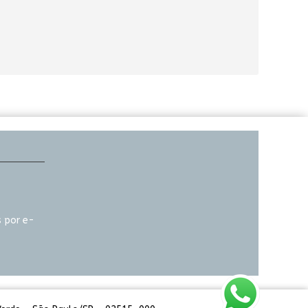
 por e-