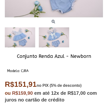
Conjunto Renda Azul - Newborn
Modelo:
CJRA
R$151,91
no PIX (5% de desconto)
ou
R$159,90
em até
12x
de R$17,00
com
juros no cartão de crédito