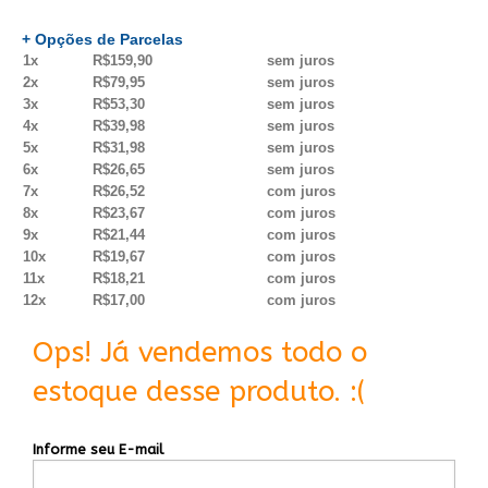
+ Opções de Parcelas
1x
R$159,90
sem juros
2x
R$79,95
sem juros
3x
R$53,30
sem juros
4x
R$39,98
sem juros
5x
R$31,98
sem juros
6x
R$26,65
sem juros
7x
R$26,52
com juros
8x
R$23,67
com juros
9x
R$21,44
com juros
10x
R$19,67
com juros
11x
R$18,21
com juros
12x
R$17,00
com juros
Ops! Já vendemos todo o
estoque desse produto. :(
Informe seu E-mail