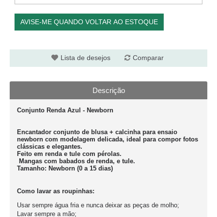
AVISE-ME QUANDO VOLTAR AO ESTOQUE
Lista de desejos
Comparar
Descrição
Conjunto Renda Azul - Newborn
Encantador conjunto de blusa + calcinha para ensaio
newborn com modelagem delicada, ideal para compor fotos
clássicas e elegantes.
Feito em renda e tule com pérolas.
Mangas com babados de renda, e tule.
Tamanho: Newborn (0 a 15 dias)
Como lavar as roupinhas:
Usar sempre água fria e nunca deixar as peças de molho;
Lavar sempre a mão;