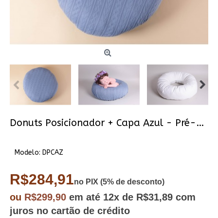
Donuts Posicionador + Capa Azul - Pré-venda
Modelo:
DPCAZ
R$284,91
no PIX (5% de desconto)
ou
R$299,90
em até
12x
de R$31,89
com
juros no cartão de crédito