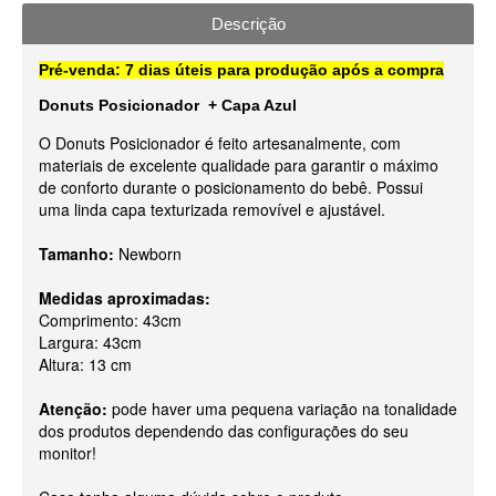
Descrição
Pré-venda: 7 dias úteis para produção após a compra
Donuts Posicionador + Capa Azul
O Donuts Posicionador é feito artesanalmente, com
materiais de excelente qualidade para garantir o máximo
de conforto durante o posicionamento do bebê. Possui
uma linda capa texturizada removível e ajustável.
Tamanho:
Newborn
Medidas aproximadas:
Comprimento: 43cm
Largura: 43cm
Altura: 13 cm
Atenção:
pode haver uma pequena variação na tonalidade
dos produtos dependendo das configurações do seu
monitor!