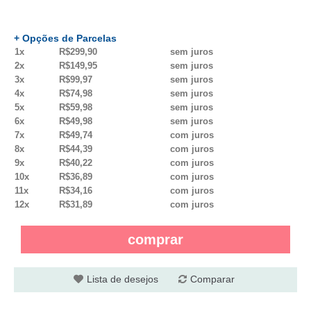
+ Opções de Parcelas
1x
R$299,90
sem juros
2x
R$149,95
sem juros
3x
R$99,97
sem juros
4x
R$74,98
sem juros
5x
R$59,98
sem juros
6x
R$49,98
sem juros
7x
R$49,74
com juros
8x
R$44,39
com juros
9x
R$40,22
com juros
10x
R$36,89
com juros
11x
R$34,16
com juros
12x
R$31,89
com juros
comprar
Lista de desejos
Comparar