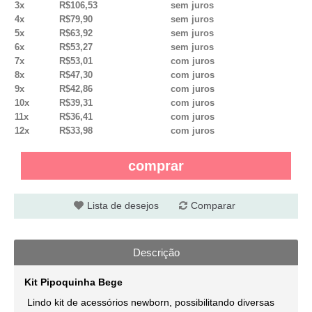
3x
R$106,53
sem juros
4x
R$79,90
sem juros
5x
R$63,92
sem juros
6x
R$53,27
sem juros
7x
R$53,01
com juros
8x
R$47,30
com juros
9x
R$42,86
com juros
10x
R$39,31
com juros
11x
R$36,41
com juros
12x
R$33,98
com juros
comprar
Lista de desejos
Comparar
Descrição
Kit Pipoquinha Bege
Lindo kit
de acessórios newborn, possibilitando diversas