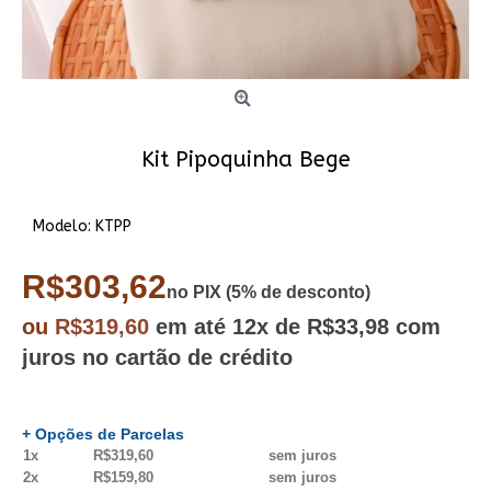
Kit Pipoquinha Bege
Modelo:
KTPP
R$303,62
no PIX (5% de desconto)
ou
R$319,60
em até
12x
de R$33,98
com
juros no cartão de crédito
+ Opções de Parcelas
1x
R$319,60
sem juros
2x
R$159,80
sem juros