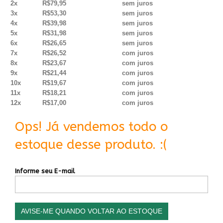
2x
R$79,95
sem juros
3x
R$53,30
sem juros
4x
R$39,98
sem juros
5x
R$31,98
sem juros
6x
R$26,65
sem juros
7x
R$26,52
com juros
8x
R$23,67
com juros
9x
R$21,44
com juros
10x
R$19,67
com juros
11x
R$18,21
com juros
12x
R$17,00
com juros
Ops! Já vendemos todo o
estoque desse produto. :(
Informe seu E-mail
AVISE-ME QUANDO VOLTAR AO ESTOQUE