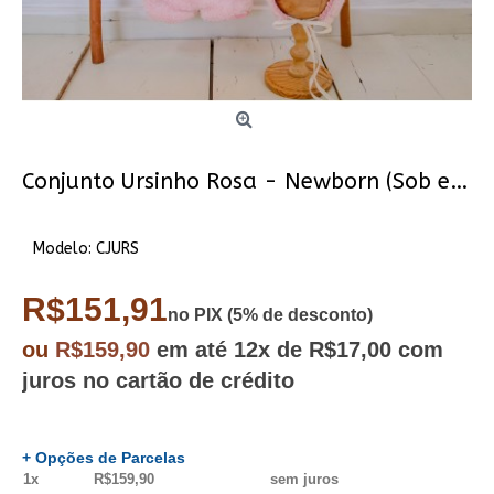
Conjunto Ursinho Rosa - Newborn (Sob encomenda)
Modelo:
CJURS
R$151,91
no PIX (5% de desconto)
ou
R$159,90
em até
12x
de R$17,00
com
juros no cartão de crédito
+ Opções de Parcelas
1x
R$159,90
sem juros