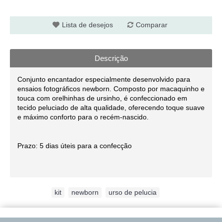
Lista de desejos
Comparar
Descrição
Conjunto encantador especialmente desenvolvido para
ensaios fotográficos newborn. Composto por macaquinho e
touca com orelhinhas de ursinho, é confeccionado em
tecido peluciado de alta qualidade, oferecendo toque suave
e máximo conforto para o recém-nascido.
Prazo: 5 dias úteis para a confecção
Etiquetas:
kit
,
newborn
,
urso de pelucia