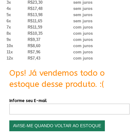
3x
R$23,30
sem juros
4x
R$17,48
sem juros
5x
R$13,98
sem juros
6x
R$11,65
sem juros
7x
R$11,59
com juros
8x
R$10,35
com juros
9x
R$9,37
com juros
10x
R$8,60
com juros
11x
R$7,96
com juros
12x
R$7,43
com juros
Ops! Já vendemos todo o
estoque desse produto. :(
Informe seu E-mail
AVISE-ME QUANDO VOLTAR AO ESTOQUE