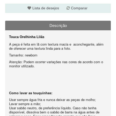
Lista de desejos
Comparar
Descrição
Touca Orelhinha Lilás
A peça é feita em lã com textura macia e aconchegante, além
de oferecer uma textura linda para a foto.
Tamanho: newborn
Atenção: Podem ocorrer variações nas cores de acordo com o
monitor utilizado.
Como lavar as touquinhas:
Usar sempre água fria e nunca deixar as peças de molho;
Lavar sempre a mão;
Usar sabão neutro, de preferência líquido. Caso não tenha
disponível, dissolva bem o sabão de barra na água antes de