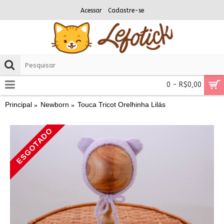
Acessar
Cadastre-se
0 - R$0,00
Principal
Newborn
Touca Tricot Orelhinha Lilás
ESGOTADO