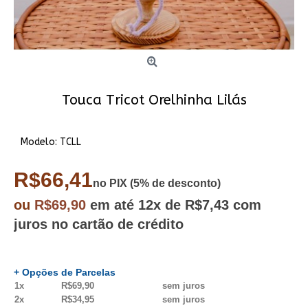
Touca Tricot Orelhinha Lilás
Modelo:
TCLL
R$66,41
no PIX (5% de desconto)
ou
R$69,90
em até
12x
de R$7,43
com
juros no cartão de crédito
+ Opções de Parcelas
1x
R$69,90
sem juros
2x
R$34,95
sem juros