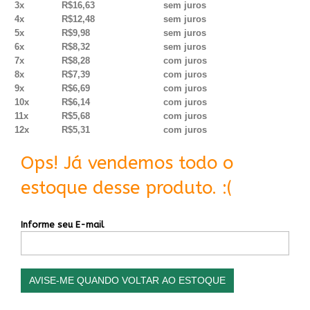
3x
R$16,63
sem juros
4x
R$12,48
sem juros
5x
R$9,98
sem juros
6x
R$8,32
sem juros
7x
R$8,28
com juros
8x
R$7,39
com juros
9x
R$6,69
com juros
10x
R$6,14
com juros
11x
R$5,68
com juros
12x
R$5,31
com juros
Ops! Já vendemos todo o
estoque desse produto. :(
Informe seu E-mail
AVISE-ME QUANDO VOLTAR AO ESTOQUE