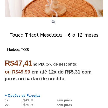
Touca Tricot Mesclada - 6 a 12 meses
Modelo:
TCCR
R$47,41
no PIX (5% de desconto)
ou
R$49,90
em até
12x
de R$5,31
com
juros no cartão de crédito
+ Opções de Parcelas
1x
R$49,90
sem juros
2x
R$24,95
sem juros