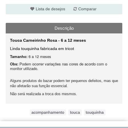
Lista de desejos
Comparar
Descrição
Touca Carneirinho Rosa - 6 a 12 meses
Linda touquinha fabricada em tricot
Tamanho:
6 a 12 meses
Obs:
Podem ocorrer variações nas cores de acordo com o
monitor utilizado.
Alguns produtos do bazar podem ter pequenos defeitos, mas que
não afetarão sua função essencial.
Não será realizada a troca dos mesmos.
Etiquetas:
acompanhamento
,
touca
,
touquinha