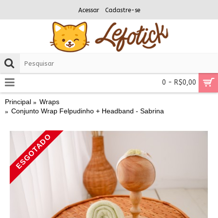
Acessar
Cadastre-se
0 - R$0,00
Principal
Wraps
Conjunto Wrap Felpudinho + Headband - Sabrina
ESGOTADO