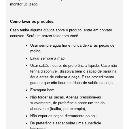
monitor utilizado.
Como lavar os produtos:
Caso tenha alguma dúvida sobre o produto, entre em contato
conosco. Será um prazer falar com você.
Usar sempre água fria e nunca deixar as peças de
molho;
Lavar sempre a mão;
Usar sabão neutro, de preferência líquido. Caso não
tenha disponível, dissolva bem o sabão de barra na
água antes de colocar a peça. Esse procedimento
garante que não fique resíduos de sabão na peça;
Enxaguar bem;
Não torcer as peças. Apenas pressione-as
suavemente, de preferência sobre um tecido
absorvente (toalha, por exemplo);
Não expor as peças diretamente ao sol;
De preferência secar sobre uma superfície
horizontal;