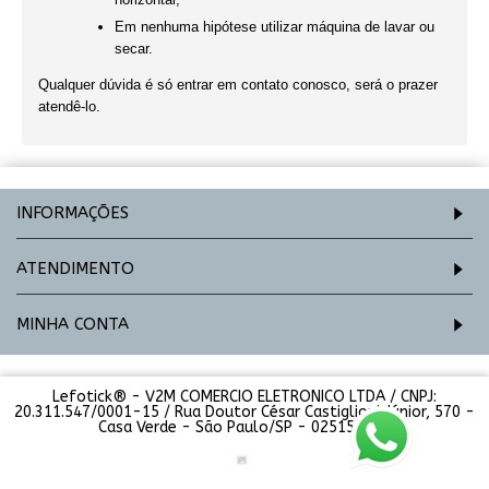
Em nenhuma hipótese utilizar máquina de lavar ou
secar.
Qualquer dúvida é só entrar em contato conosco, será o prazer
atendê-lo.
INFORMAÇÕES
ATENDIMENTO
MINHA CONTA
Lefotick® - V2M COMERCIO ELETRONICO LTDA / CNPJ:
20.311.547/0001-15 / Rua Doutor César Castiglioni Júnior, 570 -
Casa Verde - São Paulo/SP - 02515-000