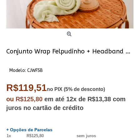
Conjunto Wrap Felpudinho + Headband - Sabrina
Modelo:
CJWFSB
R$119,51
no PIX (5% de desconto)
ou
R$125,80
em até
12x
de R$13,38
com
juros no cartão de crédito
+ Opções de Parcelas
1x
R$125,80
sem juros