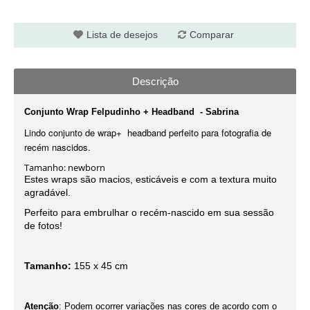
Lista de desejos
Comparar
Descrição
Conjunto Wrap Felpudinho + Headband - Sabrina
Lindo conjunto de w
rap
+ headband perfeito para fotografia de
recém nascidos.
Tamanho: newborn
Estes wraps são macios, esticáveis e com a textura muito
agradável.
Perfeito para embrulhar o recém-nascido em sua sessão
de fotos!
Tamanho:
155 x 45 cm
Atenção
: Podem ocorrer variações nas cores de acordo com o