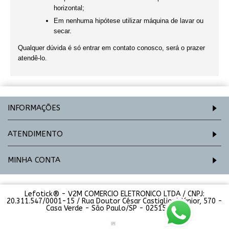
horizontal;
Em nenhuma hipótese utilizar máquina de lavar ou
secar.
Qualquer dúvida é só entrar em contato conosco, será o prazer
atendê-lo.
INFORMAÇÕES
ATENDIMENTO
MINHA CONTA
Lefotick® - V2M COMERCIO ELETRONICO LTDA / CNPJ:
20.311.547/0001-15 / Rua Doutor César Castiglioni Júnior, 570 -
Casa Verde - São Paulo/SP - 02515-000