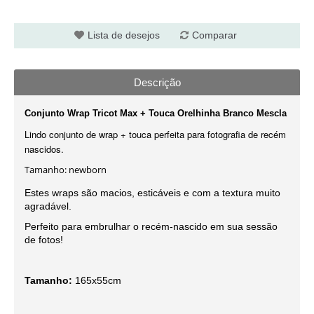
Lista de desejos
Comparar
Descrição
Conjunto Wrap Tricot Max + Touca Orelhinha Branco Mescla
Lindo conjunto de w
rap
+ touca perfeita para fotografia de recém
nascidos.
Tamanho: newborn
Estes wraps são macios, esticáveis e com a textura muito
agradável.
Perfeito para embrulhar o recém-nascido em sua sessão
de fotos!
Tamanho:
165x55cm