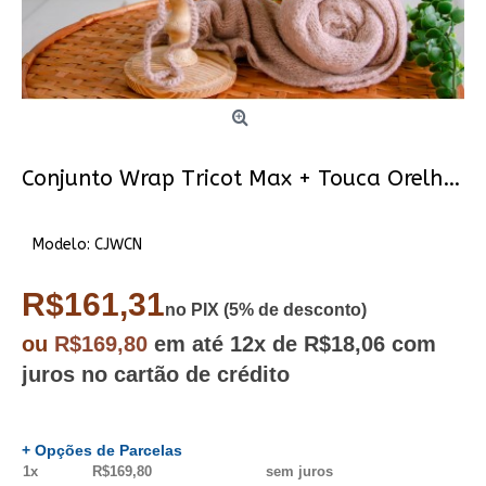
Conjunto Wrap Tricot Max + Touca Orelhinha Canela
Modelo:
CJWCN
R$161,31
no PIX (5% de desconto)
ou
R$169,80
em até
12x
de R$18,06
com
juros no cartão de crédito
+ Opções de Parcelas
1x
R$169,80
sem juros