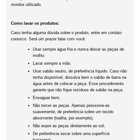
monitor utilizado.
Como lavar os produtos:
Caso tenha alguma dúvida sobre o produto, entre em contato
conosco. Será um prazer falar com você.
Usar sempre água fria e nunca deixar as peças de
molho;
Lavar sempre a mão;
Usar sabão neutro, de preferência líquido. Caso não
tenha disponível, dissolva bem o sabão de barra na
água antes de colocar a peça. Esse procedimento
garante que não fique resíduos de sabão na peça;
Enxaguar bem;
Não torcer as peças. Apenas pressione-as
suavemente, de preferência sobre um tecido
absorvente (toalha, por exemplo);
Não expor as peças diretamente ao sol;
De preferência secar sobre uma superfície
horizontal;