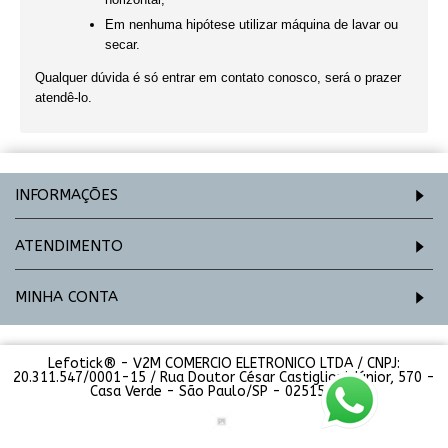
Em nenhuma hipótese utilizar máquina de lavar ou
secar.
Qualquer dúvida é só entrar em contato conosco, será o prazer
atendê-lo.
INFORMAÇÕES
ATENDIMENTO
MINHA CONTA
Lefotick® - V2M COMERCIO ELETRONICO LTDA / CNPJ:
20.311.547/0001-15 / Rua Doutor César Castiglioni Júnior, 570 -
Casa Verde - São Paulo/SP - 02515-000