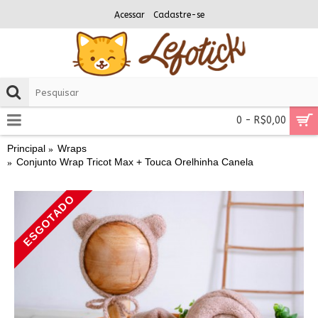
Acessar
Cadastre-se
0 - R$0,00
Principal
Wraps
Conjunto Wrap Tricot Max + Touca Orelhinha Canela
ESGOTADO