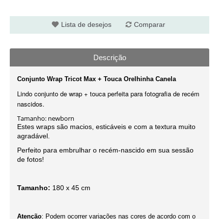
Lista de desejos
Comparar
Descrição
Conjunto Wrap Tricot Max + Touca Orelhinha Canela
Lindo conjunto de w
rap +
touca perfeita para fotografia de recém
nascidos.
Tamanho: newborn
Estes wraps são macios, esticáveis e com a textura muito
agradável.
Perfeito para embrulhar o recém-nascido em sua sessão
de fotos!
Tamanho:
180 x 45 cm
Atenção
: Podem ocorrer variações nas cores de acordo com o