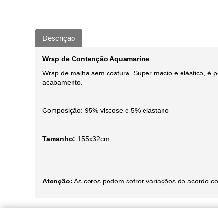
Descrição
Wrap de Contenção Aquamarine
Wrap de malha sem costura. Super macio e elástico, é p
acabamento.
Composição: 95% viscose e 5% elastano
Tamanho:
155x32cm
Atenção:
As cores podem sofrer variações de acordo co