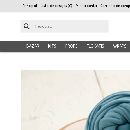
Principal
Lista de desejos (
0
)
Minha conta
Carrinho de comp
BAZAR
KITS
PROPS
FLOKATIS
WRAPS