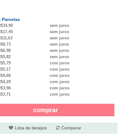
 Parcelas
$34,90
sem juros
$17,45
sem juros
$11,63
sem juros
$8,73
sem juros
$6,98
sem juros
$5,82
sem juros
$5,79
com juros
$5,17
com juros
$4,68
com juros
$4,29
com juros
$3,98
com juros
$3,71
com juros
comprar
Lista de desejos
Comparar