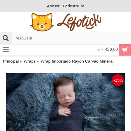
Acessar
Cadastre-se
0 - R$0,00
Principal
Wraps
Wrap Importado Rayon Carvão Mineral
-15%