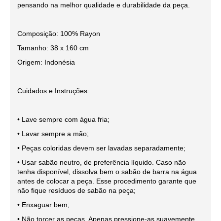
pensando na melhor qualidade e durabilidade da peça.
Composição: 100% Rayon
Tamanho: 38 x 160 cm
Origem: Indonésia
Cuidados e Instruções:
• Lave sempre com água fria;
• Lavar sempre a mão;
• Peças coloridas devem ser lavadas separadamente;
• Usar sabão neutro, de preferência líquido. Caso não
tenha disponível, dissolva bem o sabão de barra na água
antes de colocar a peça. Esse procedimento garante que
não fique resíduos de sabão na peça;
• Enxaguar bem;
• Não torcer as peças. Apenas pressione-as suavemente,