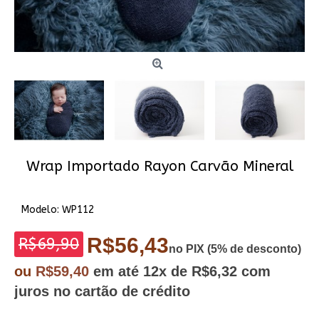
Wrap Importado Rayon Carvão Mineral
Modelo:
WP112
R$56,43
R$69,90
no PIX (5% de desconto)
ou
R$59,40
em até
12x
de R$6,32
com
juros no cartão de crédito