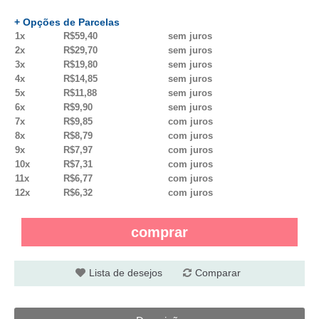
+ Opções de Parcelas
1x
R$59,40
sem juros
2x
R$29,70
sem juros
3x
R$19,80
sem juros
4x
R$14,85
sem juros
5x
R$11,88
sem juros
6x
R$9,90
sem juros
7x
R$9,85
com juros
8x
R$8,79
com juros
9x
R$7,97
com juros
10x
R$7,31
com juros
11x
R$6,77
com juros
12x
R$6,32
com juros
comprar
Lista de desejos
Comparar