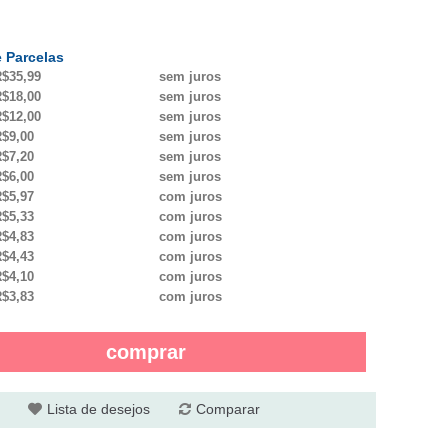
 Parcelas
$35,99
sem juros
$18,00
sem juros
$12,00
sem juros
$9,00
sem juros
$7,20
sem juros
$6,00
sem juros
$5,97
com juros
$5,33
com juros
$4,83
com juros
$4,43
com juros
$4,10
com juros
$3,83
com juros
comprar
Lista de desejos
Comparar