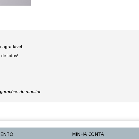
o agradável.
de fotos!
igurações do monitor.
MENTO
MINHA CONTA