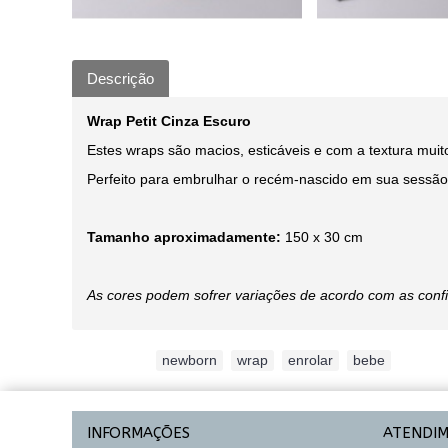
Descrição
Wrap Petit Cinza Escuro
Estes wraps são macios, esticáveis e com a textura muit
Perfeito para embrulhar o recém-nascido em sua sessão 
Tamanho aproximadamente:
150 x 30 cm
As cores podem sofrer variações de acordo com as conf
Etiquetas:
newborn
,
wrap
,
enrolar
,
bebe
INFORMAÇÕES
ATENDI