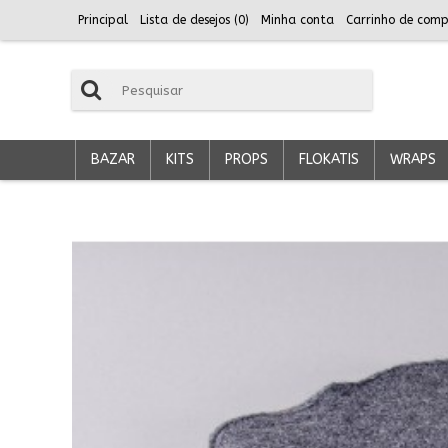
Principal
Lista de desejos (
0
)
Minha conta
Carrinho de comp
BAZAR
KITS
PROPS
FLOKATIS
WRAPS