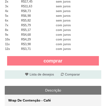
2x
R$17,45
sem juros
3x
R$11,63
sem juros
4x
R$8,73
sem juros
5x
R$6,98
sem juros
6x
R$5,82
sem juros
7x
R$5,79
com juros
8x
R$5,17
com juros
9x
R$4,68
com juros
10x
R$4,29
com juros
11x
R$3,98
com juros
12x
R$3,71
com juros
comprar
Lista de desejos
Comparar
Descrição
Wrap De Contenção - Café