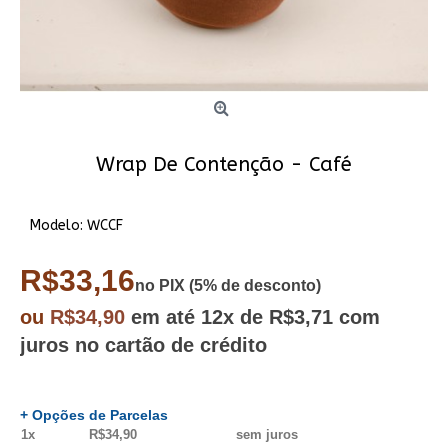
Wrap De Contenção - Café
Modelo:
WCCF
R$33,16
no PIX (5% de desconto)
ou
R$34,90
em até
12x
de R$3,71
com
juros no cartão de crédito
+ Opções de Parcelas
1x
R$34,90
sem juros