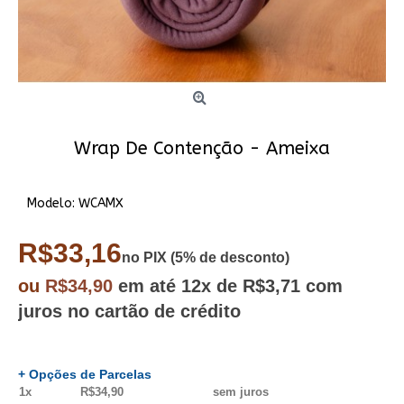
Wrap De Contenção - Ameixa
Modelo:
WCAMX
R$33,16
no PIX (5% de desconto)
ou
R$34,90
em até
12x
de R$3,71
com
juros no cartão de crédito
+ Opções de Parcelas
1x
R$34,90
sem juros