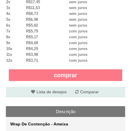
2x
R$17,45
sem juros
3x
R$11,63
sem juros
4x
R$8,73
sem juros
5x
R$6,98
sem juros
6x
R$5,82
sem juros
7x
R$5,79
com juros
8x
R$5,17
com juros
9x
R$4,68
com juros
10x
R$4,29
com juros
11x
R$3,98
com juros
12x
R$3,71
com juros
comprar
Lista de desejos
Comparar
Descrição
Wrap De Contenção - Ameixa