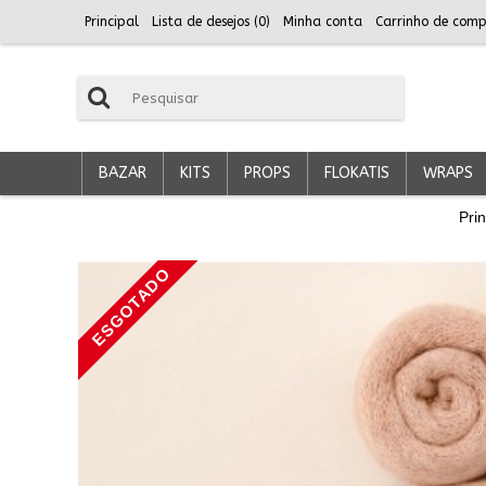
Principal
Lista de desejos (
0
)
Minha conta
Carrinho de comp
BAZAR
KITS
PROPS
FLOKATIS
WRAPS
Prin
ESGOTADO