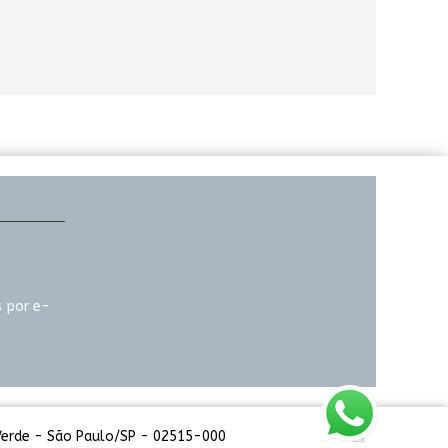
 por e-
 Verde - São Paulo/SP - 02515-000