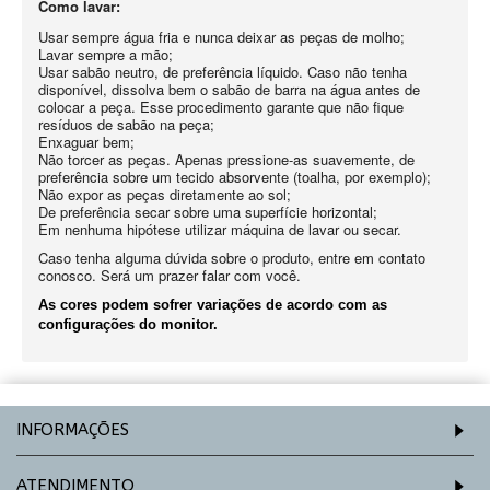
Como lavar:
Usar sempre água fria e nunca deixar as peças de molho;
Lavar sempre a mão;
Usar sabão neutro, de preferência líquido. Caso não tenha
disponível, dissolva bem o sabão de barra na água antes de
colocar a peça. Esse procedimento garante que não fique
resíduos de sabão na peça;
Enxaguar bem;
Não torcer as peças. Apenas pressione-as suavemente, de
preferência sobre um tecido absorvente (toalha, por exemplo);
Não expor as peças diretamente ao sol;
De preferência secar sobre uma superfície horizontal;
Em nenhuma hipótese utilizar máquina de lavar ou secar.
Caso tenha alguma dúvida sobre o produto, entre em contato
conosco. Será um prazer falar com você.
As cores podem sofrer variações de acordo com as
configurações do monitor.
INFORMAÇÕES
ATENDIMENTO