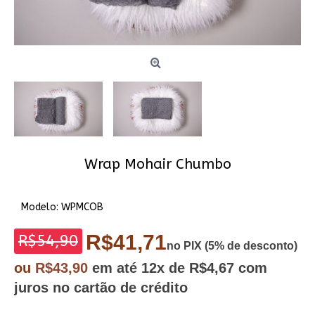
Wrap Mohair Chumbo
Modelo:
WPMCOB
R$41,71
R$54,90
no PIX (5% de desconto)
ou
R$43,90
em até
12x
de R$4,67
com
juros no cartão de crédito