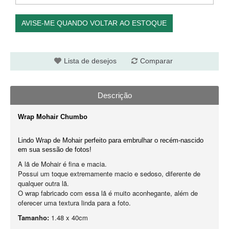
AVISE-ME QUANDO VOLTAR AO ESTOQUE
Lista de desejos
Comparar
Descrição
Wrap Mohair Chumbo
Lindo Wrap de Mohair perfeito para embrulhar o recém-nascido
em sua sessão de fotos!
A lã de Mohair é fina e macia.
Possui um toque extremamente macio e sedoso, diferente de
qualquer outra lã.
O wrap fabricado com essa lã é muito aconhegante, além de
oferecer uma textura linda para a foto.
Tamanho:
1.48 x 40cm