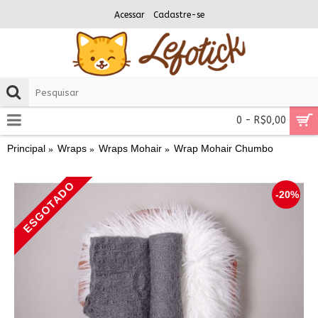
Acessar
Cadastre-se
0 - R$0,00
Principal
Wraps
Wraps Mohair
Wrap Mohair Chumbo
ESGOTADO
-20%