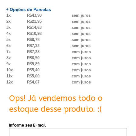
+ Opções de Parcelas
1x
R$43,90
sem juros
2x
R$21,95
sem juros
3x
R$14,63
sem juros
4x
R$10,98
sem juros
5x
R$8,78
sem juros
6x
R$7,32
sem juros
7x
R$7,28
com juros
8x
R$6,50
com juros
9x
R$5,89
com juros
10x
R$5,40
com juros
11x
R$5,00
com juros
12x
R$4,67
com juros
Ops! Já vendemos todo o
estoque desse produto. :(
Informe seu E-mail