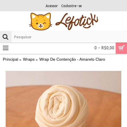
Acessar
Cadastre-se
0 - R$0,00
Principal
Wraps
Wrap De Contenção - Amarelo Claro