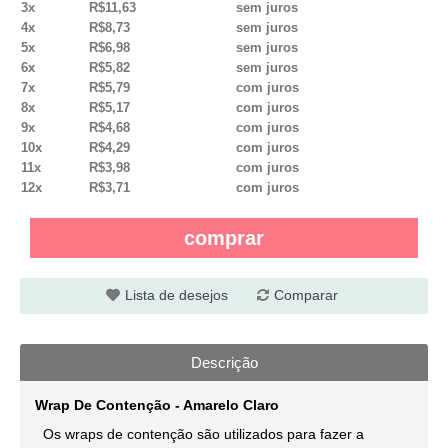
3x
R$11,63
sem juros
4x
R$8,73
sem juros
5x
R$6,98
sem juros
6x
R$5,82
sem juros
7x
R$5,79
com juros
8x
R$5,17
com juros
9x
R$4,68
com juros
10x
R$4,29
com juros
11x
R$3,98
com juros
12x
R$3,71
com juros
comprar
Lista de desejos
Comparar
Descrição
Wrap De Contenção - Amarelo Claro
Os wraps de contenção são utilizados para fazer a