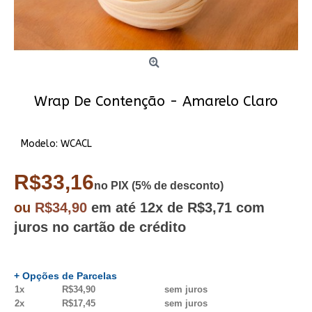
Wrap De Contenção - Amarelo Claro
Modelo:
WCACL
R$33,16
no PIX (5% de desconto)
ou
R$34,90
em até
12x
de R$3,71
com
juros no cartão de crédito
+ Opções de Parcelas
1x
R$34,90
sem juros
2x
R$17,45
sem juros