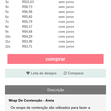
3x
R$11,63
sem juros
4x
R$8,73
sem juros
5x
R$6,98
sem juros
6x
R$5,82
sem juros
7x
R$5,79
com juros
8x
R$5,17
com juros
9x
R$4,68
com juros
10x
R$4,29
com juros
11x
R$3,98
com juros
12x
R$3,71
com juros
comprar
Lista de desejos
Comparar
Descrição
Wrap De Contenção - Areia
Os wraps de contenção são utilizados para fazer a