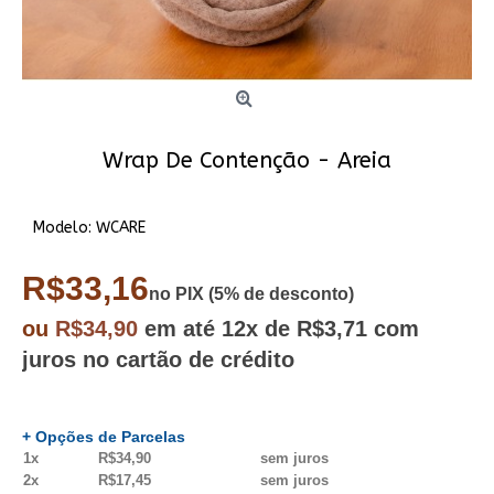
Wrap De Contenção - Areia
Modelo:
WCARE
R$33,16
no PIX (5% de desconto)
ou
R$34,90
em até
12x
de R$3,71
com
juros no cartão de crédito
+ Opções de Parcelas
1x
R$34,90
sem juros
2x
R$17,45
sem juros