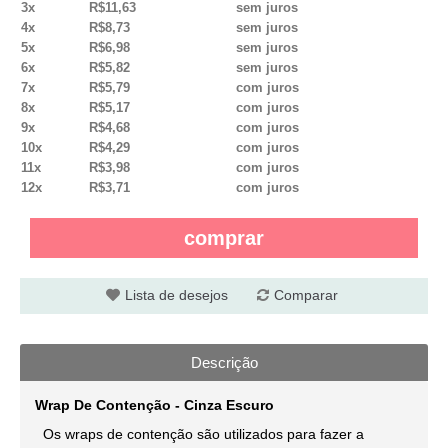
3x
R$11,63
sem juros
4x
R$8,73
sem juros
5x
R$6,98
sem juros
6x
R$5,82
sem juros
7x
R$5,79
com juros
8x
R$5,17
com juros
9x
R$4,68
com juros
10x
R$4,29
com juros
11x
R$3,98
com juros
12x
R$3,71
com juros
comprar
Lista de desejos
Comparar
Descrição
Wrap De Contenção - Cinza Escuro
Os wraps de contenção são utilizados para fazer a