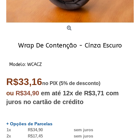
Wrap De Contenção - Cinza Escuro
Modelo:
WCACZ
R$33,16
no PIX (5% de desconto)
ou
R$34,90
em até
12x
de R$3,71
com
juros no cartão de crédito
+ Opções de Parcelas
1x
R$34,90
sem juros
2x
R$17,45
sem juros