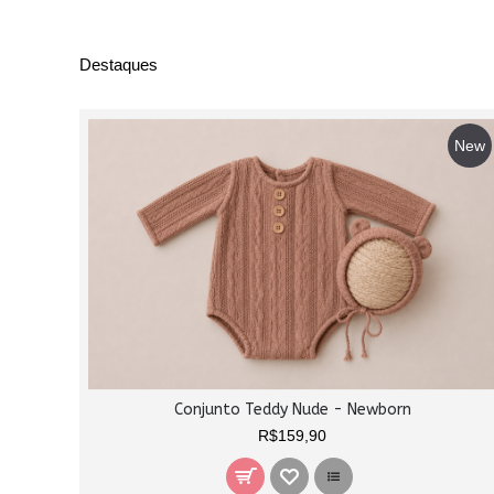
Destaques
New
Conjunto Teddy Nude - Newborn
R$159,90