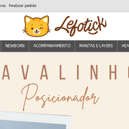
ras
Finalizar pedido
NEWBORN
ACOMPANHAMENTO
MANTAS E LAYERS
HEA