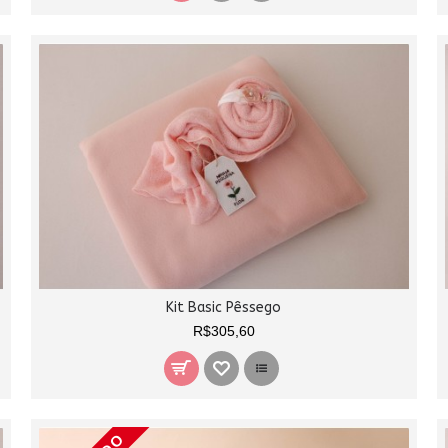
Kit Basic Pêssego
R$305,60