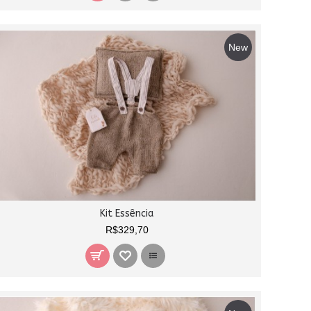
New
Kit Essência
R$329,70