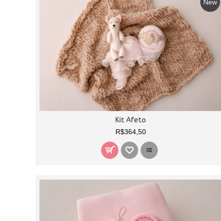
New
Kit Afeto
R$364,50