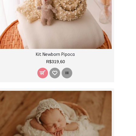
Kit Newborn Pipoca
R$319,60