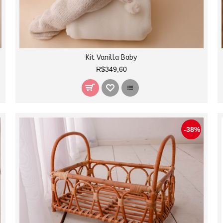
Kit Vanilla Baby
R$349,60
-38%