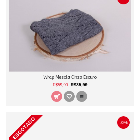
Wrap Mescla Cinza Escuro
R$35,99
R$59,90
ESGOTADO
-0%