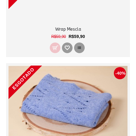
Wrap Mescla
R$59,90
R$59,90
ESGOTADO
-40%