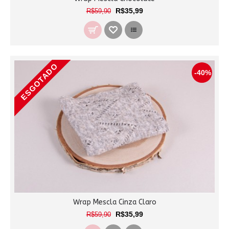
R$35,99
R$59,90
ESGOTADO
-40%
Wrap Mescla Cinza Claro
R$35,99
R$59,90