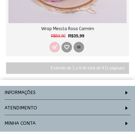
Wrap Mescla Rosa Carmim
R$35,99
R$59,90
Exibindo de 1 a 9 do total de 9 (1 páginas)
INFORMAÇÕES
ATENDIMENTO
MINHA CONTA