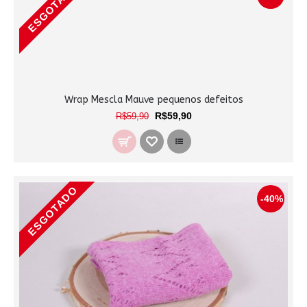
ESGOTADO
Wrap Mescla Mauve pequenos defeitos
R$59,90
R$59,90
ESGOTADO
-40%