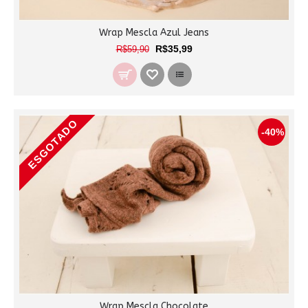
Wrap Mescla Azul Jeans
R$35,99
R$59,90
ESGOTADO
-40%
Wrap Mescla Chocolate