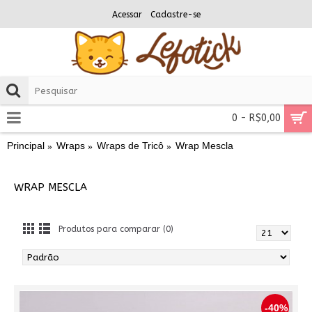
Acessar
Cadastre-se
0 - R$0,00
Principal
Wraps
Wraps de Tricô
Wrap Mescla
WRAP MESCLA
Produtos para comparar (0)
-40%