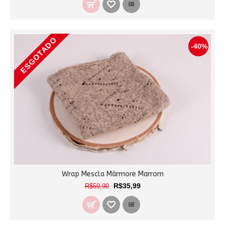
ESGOTADO
-40%
Wrap Mescla Mármore Marrom
R$35,99
R$59,90