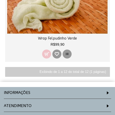
Wrap Felpudinho Verde
R$99,90
Exibindo de 1 a 12 do total de 12 (1 páginas)
INFORMAÇÕES
ATENDIMENTO