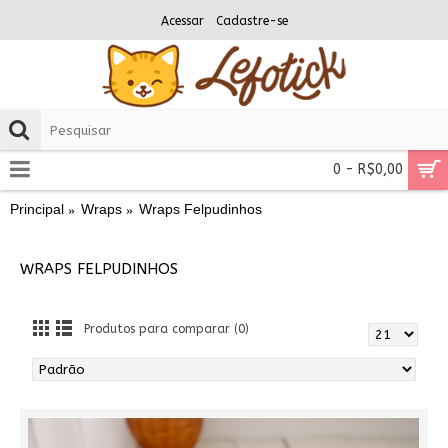
Acessar
Cadastre-se
0 - R$0,00
Principal
Wraps
Wraps Felpudinhos
WRAPS FELPUDINHOS
Produtos para comparar (0)