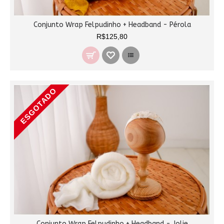
Conjunto Wrap Felpudinho + Headband - Pérola
R$125,80
ESGOTADO
Conjunto Wrap Felpudinho + Headband - Jolie