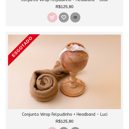
R$125,80
ESGOTADO
Conjunto Wrap Felpudinho + Headband - Luci
R$125,80