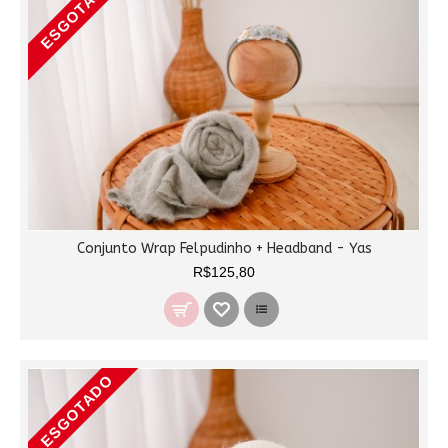
ESGOTADO
Conjunto Wrap Felpudinho + Headband - Yas
R$125,80
ESGOTADO