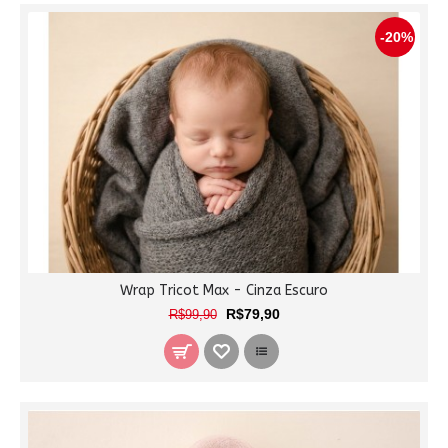
-20%
Wrap Tricot Max - Cinza Escuro
R$79,90
R$99,90