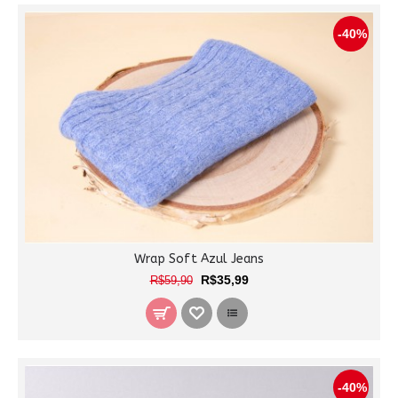
-40%
Wrap Soft Azul Jeans
R$35,99
R$59,90
-40%