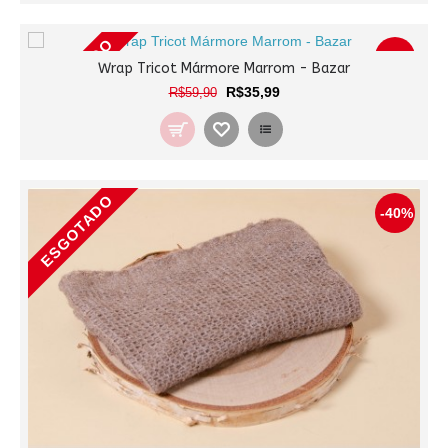
ESGOTADO
-40%
Wrap Tricot Mármore Marrom - Bazar
R$35,99
R$59,90
ESGOTADO
-40%