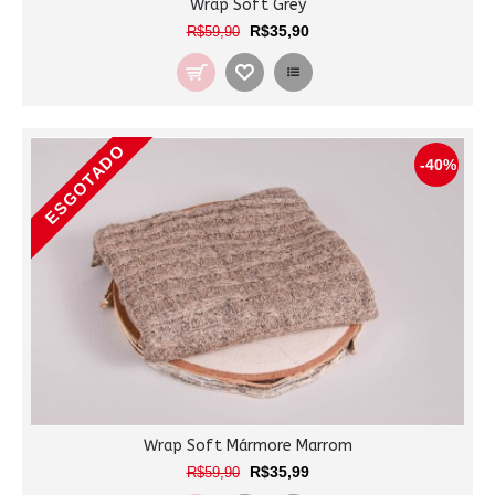
Wrap Soft Grey
R$35,90
R$59,90
ESGOTADO
-40%
Wrap Soft Mármore Marrom
R$35,99
R$59,90