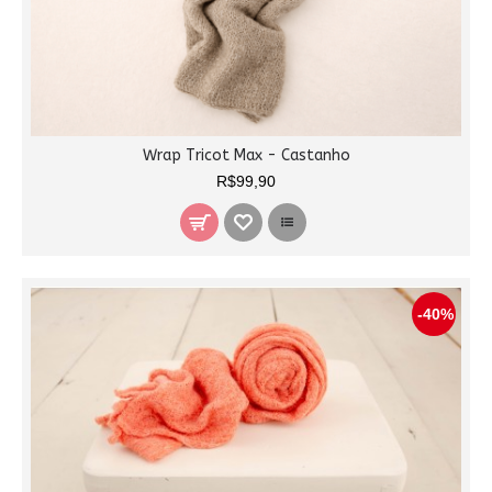
Wrap Tricot Max - Castanho
R$99,90
-40%