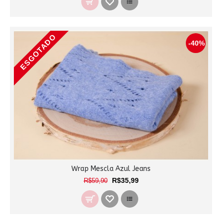
ESGOTADO
-40%
Wrap Mescla Azul Jeans
R$35,99
R$59,90