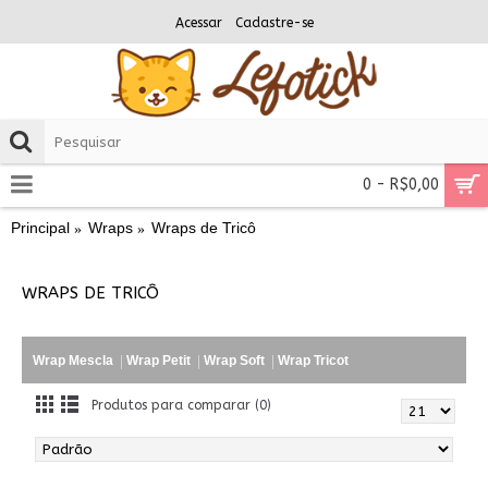
Acessar
Cadastre-se
0 - R$0,00
Principal
Wraps
Wraps de Tricô
WRAPS DE TRICÔ
Wrap Mescla
Wrap Petit
Wrap Soft
Wrap Tricot
Produtos para comparar (0)