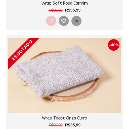
Wrap Soft Rosa Carmim
R$35,99
R$59,90
ESGOTADO
-40%
Wrap Tricot Cinza Claro
R$35,99
R$59,90