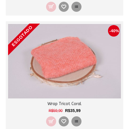
ESGOTADO
-40%
Wrap Tricot Coral
R$35,99
R$59,90