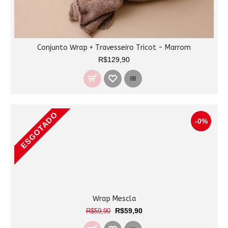
Conjunto Wrap + Travesseiro Tricot - Marrom
R$129,90
ESGOTADO
-0%
Wrap Mescla
R$59,90
R$59,90