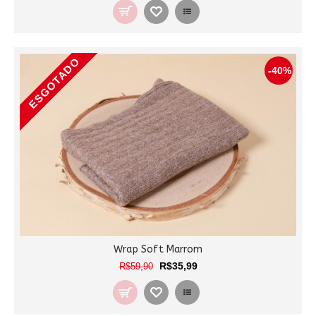
ESGOTADO
-40%
Wrap Soft Marrom
R$35,99
R$59,90