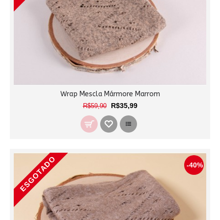
Wrap Mescla Mármore Marrom
R$35,99
R$59,90
ESGOTADO
-40%