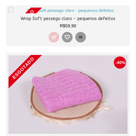
ESGOTADO
Wrap Soft pessego claro - pequenos defeitos
R$59,90
ESGOTADO
-40%