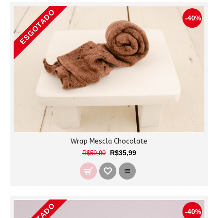
ESGOTADO
-40%
Wrap Mescla Chocolate
R$35,99
R$59,90
-40%