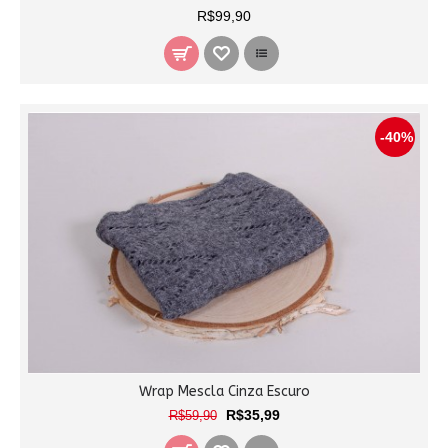
R$99,90
-40%
Wrap Mescla Cinza Escuro
R$35,99
R$59,90