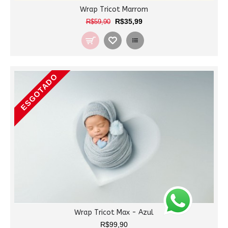
Wrap Tricot Marrom
R$35,99
R$59,90
ESGOTADO
Wrap Tricot Max - Azul
R$99,90