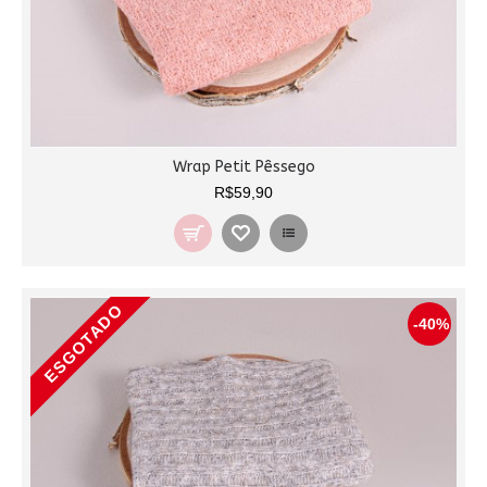
Wrap Petit Pêssego
R$59,90
ESGOTADO
-40%