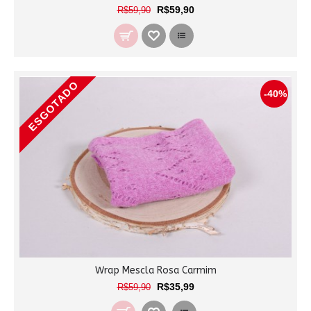
R$59,90
R$59,90
ESGOTADO
-40%
Wrap Mescla Rosa Carmim
R$35,99
R$59,90