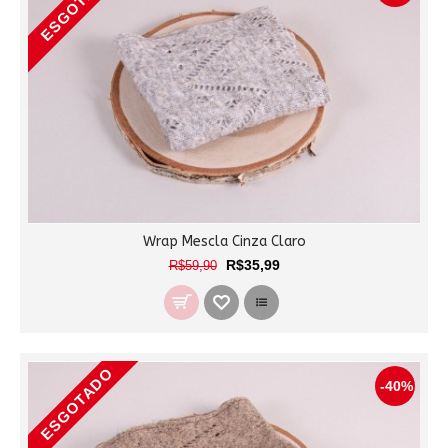
ESGOTADO
Wrap Mescla Cinza Claro
R$35,99
R$59,90
ESGOTADO
-40%