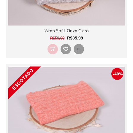
Wrap Soft Cinza Claro
R$35,99
R$59,90
ESGOTADO
-40%