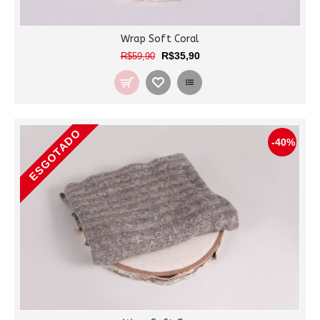
Wrap Soft Coral
R$35,90
R$59,90
ESGOTADO
-40%