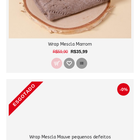
Wrap Mescla Marrom
R$35,99
R$59,90
ESGOTADO
-0%
Wrap Mescla Mauve pequenos defeitos