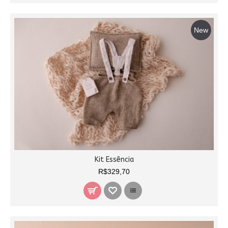
New
Kit Essência
R$329,70