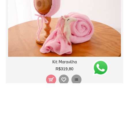
Kit Maravilha
R$319,80