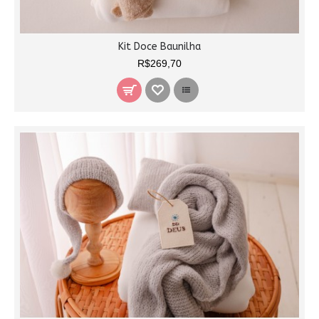
Kit Doce Baunilha
R$269,70