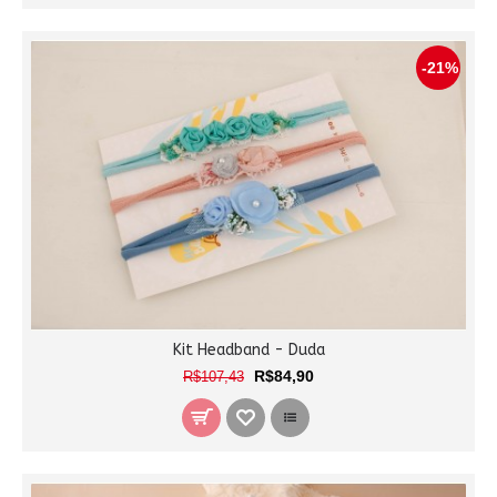
-21%
Kit Headband - Duda
R$84,90
R$107,43