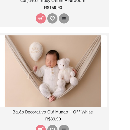
Conjunto Teddy Creme - Newborn
R$159,90
Balão Decorativo Olá Mundo - Off White
R$89,90