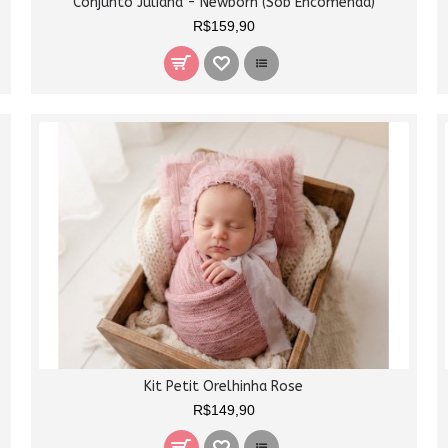
Conjunto Juliana - Newborn (Sob Encomenda)
R$159,90
Kit Petit Orelhinha Rose
R$149,90