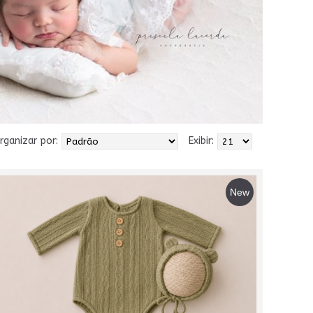
rganizar por:
Exibir:
New