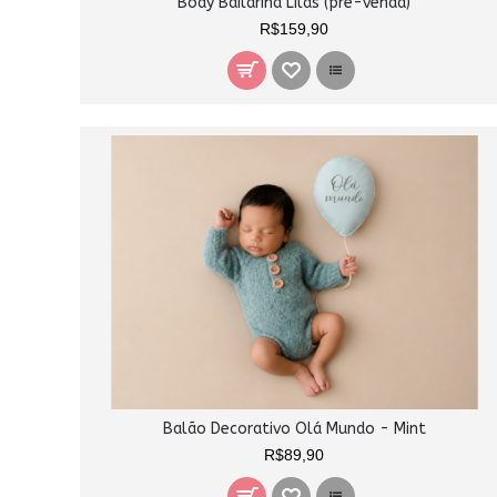
Body Bailarina Lilás (pré-venda)
R$159,90
Balão Decorativo Olá Mundo - Mint
R$89,90