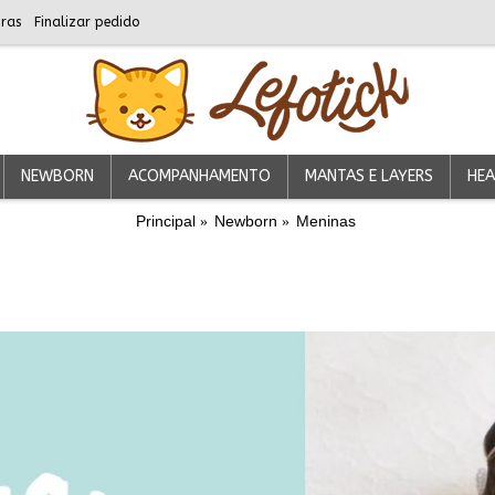
ras
Finalizar pedido
NEWBORN
ACOMPANHAMENTO
MANTAS E LAYERS
HEA
Principal
Newborn
Meninas