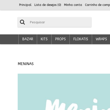
Principal
Lista de desejos (
0
)
Minha conta
Carrinho de comp
BAZAR
KITS
PROPS
FLOKATIS
WRAPS
MENINAS