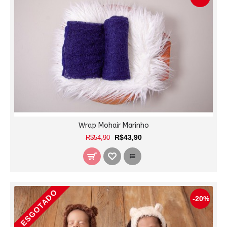
Wrap Mohair Marinho
R$43,90
R$54,90
ESGOTADO
-20%