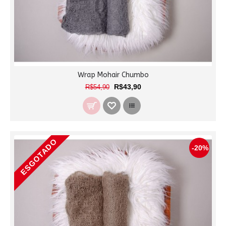
Wrap Mohair Chumbo
R$43,90
R$54,90
ESGOTADO
-20%