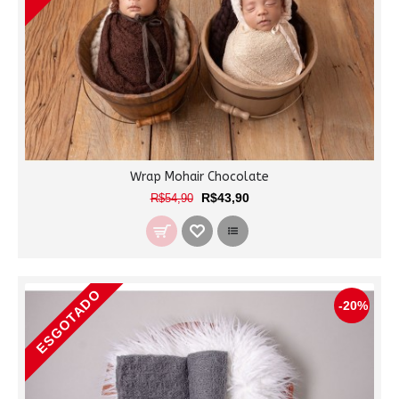
Wrap Mohair Chocolate
R$43,90
R$54,90
ESGOTADO
-20%