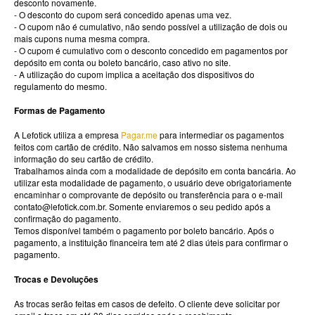
desconto novamente.
- O desconto do cupom será concedido apenas uma vez.
- O cupom não é cumulativo, não sendo possível a utilização de dois ou
mais cupons numa mesma compra.
- O cupom é cumulativo com o desconto concedido em pagamentos por
depósito em conta ou boleto bancário, caso ativo no site.
- A utilização do cupom implica a aceitação dos dispositivos do
regulamento do mesmo.
Formas de Pagamento
A Lefotick utiliza a empresa
Pagar.me
para intermediar os pagamentos
feitos com cartão de crédito. Não salvamos em nosso sistema nenhuma
informação do seu cartão de crédito.
Trabalhamos ainda com a modalidade de depósito em conta bancária. Ao
utilizar esta modalidade de pagamento, o usuário deve obrigatoriamente
encaminhar o comprovante de depósito ou transferência para o e-mail
contato@lefotick.com.br. Somente enviaremos o seu pedido após a
confirmação do pagamento.
Temos disponível também o pagamento por boleto bancário. Após o
pagamento, a instituição financeira tem até 2 dias úteis para confirmar o
pagamento.
Trocas e Devoluções
As trocas serão feitas em casos de defeito. O cliente deve solicitar por