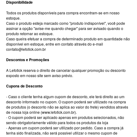
Disponibilidade
Todos os produtos disponíveis para compra encontram-se em nosso
estoque.
Caso o produto esteja marcado como "produto indisponível", você pode
assinar a opção "avise-me quando chegar" para ser avisado quando o
produto retornar ao estoque.
Caso queira efetuar a compra de determinado produto em quantidade não
disponível em estoque, entre em contato através do e-mail
contato@lefotick.com.br
Descontos e Promoções
A Lefotick reserva o direito de cancelar qualquer promoção ou desconto
exposto em nosso site sem aviso prévio.
Cupons de Desconto
- Caso o cliente tenha algum cupom de desconto, ele terá direito ao um
desconto informado no cupom. O cupom poderá ser utilizado na compra
de produtos (o desconto não se aplica ao valor do frete) vendidos através
de nossa loja online (www.lefotick.com.br).
- O cupom poderá ser aplicado apenas em produtos selecionados, não
sendo obrigatoriamente válido para todos os produtos da loja
- Apenas um cupom poderá ser utilizado por pedido. Caso a compra já
tenha sido finalizada, não será possível utilizar o mesmo cupom de