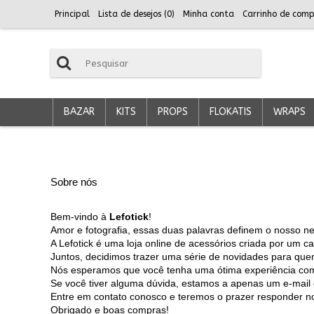
Principal
Lista de desejos (
0
)
Minha conta
Carrinho de comp
BAZAR
KITS
PROPS
FLOKATIS
WRAPS
Sobre nós
Bem-vindo à
Lefotick
!
Amor e fotografia, essas duas palavras definem o nosso ne
A Lefotick é uma loja online de acessórios criada por um ca
Juntos, decidimos trazer uma série de novidades para que
Nós esperamos que você tenha uma ótima experiência com
Se você tiver alguma dúvida, estamos a apenas um e-mail d
Entre em contato conosco e teremos o prazer responder n
Obrigado e boas compras!