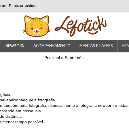
ras
Finalizar pedido
NEWBORN
ACOMPANHAMENTO
MANTAS E LAYERS
HEA
Principal
Sobre nós
gócio.
sal apaixonado pela fotografia.
m também ama fotografia, especialmente a fotografia newborn e todas
prando em nossa loja.
e distância.
o menor tempo possível.