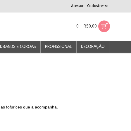
Acessar
Cadastre-se
0 - R$0,00
DBANDS E COROAS
PROFISSIONAL
DECORAÇÃO
 as fofurices que a acompanha.