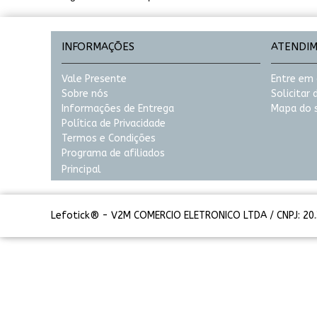
INFORMAÇÕES
ATENDI
Vale Presente
Entre em
Sobre nós
Solicitar
Informações de Entrega
Mapa do s
Política de Privacidade
Termos e Condições
Programa de afiliados
Principal
Lefotick® - V2M COMERCIO ELETRONICO LTDA / CNPJ: 20.3