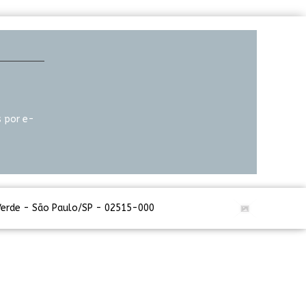
 por e-
 Verde - São Paulo/SP - 02515-000