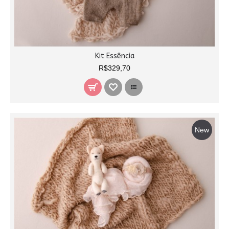
Kit Essência
R$329,70
New