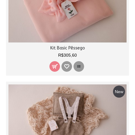
Kit Basic Pêssego
R$305,60
New