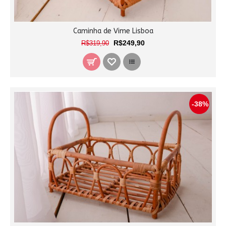
Caminha de Vime Lisboa
R$249,90
R$319,90
-38%