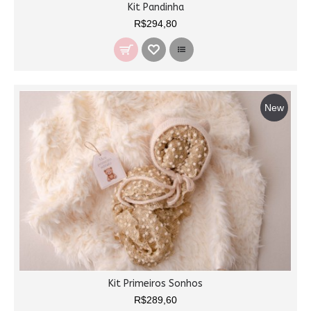
Kit Pandinha
R$294,80
New
Kit Primeiros Sonhos
R$289,60