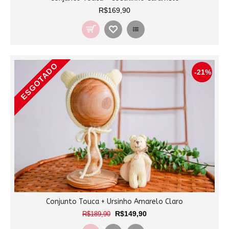
R$169,90
ESGOTADO
-21%
Conjunto Touca + Ursinho Amarelo Claro
R$149,90
R$189,90