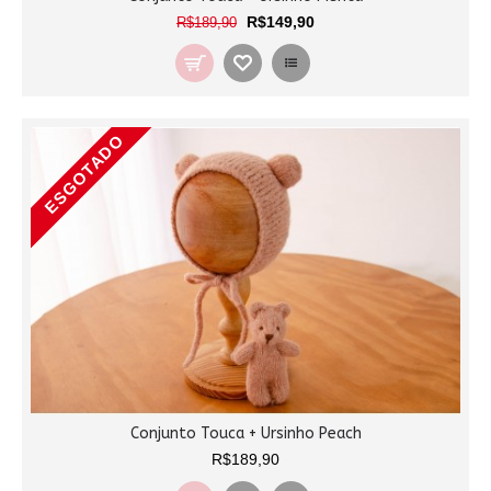
R$149,90
R$189,90
ESGOTADO
Conjunto Touca + Ursinho Peach
R$189,90