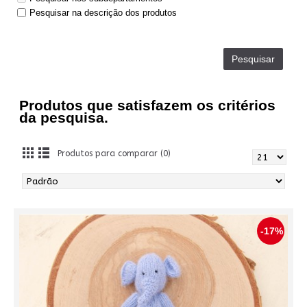
Pesquisar na descrição dos produtos
Produtos que satisfazem os critérios
da pesquisa.
Produtos para comparar (0)
-17%