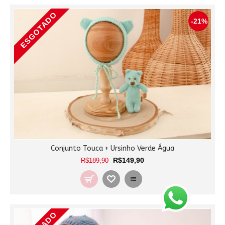
ESGOTADO
-21%
Conjunto Touca + Ursinho Verde Água
R$149,90
R$189,90