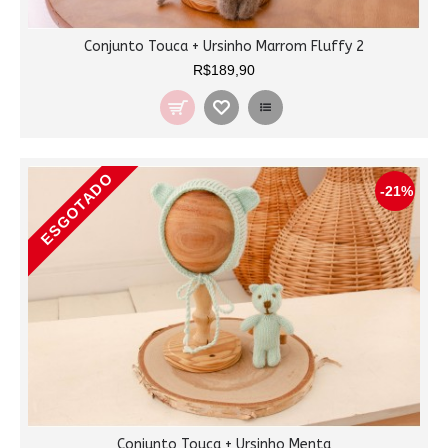
Conjunto Touca + Ursinho Marrom Fluffy 2
R$189,90
ESGOTADO
-21%
Conjunto Touca + Ursinho Menta