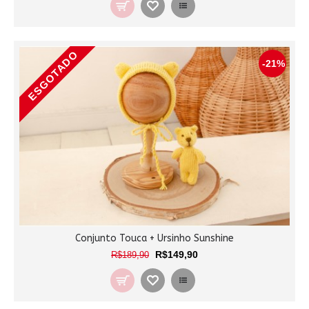
ESGOTADO
-21%
Conjunto Touca + Ursinho Sunshine
R$149,90
R$189,90