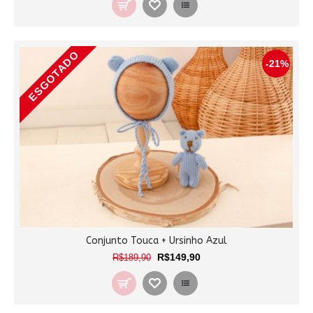
ESGOTADO
-21%
Conjunto Touca + Ursinho Azul
R$149,90
R$189,90