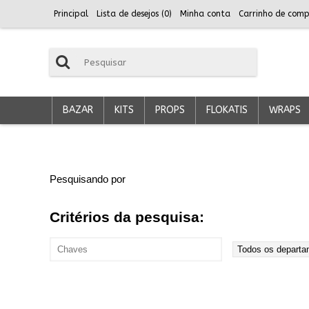
Principal
Lista de desejos (
0
)
Minha conta
Carrinho de comp
BAZAR
KITS
PROPS
FLOKATIS
WRAPS
Pesquisando por
Critérios da pesquisa: