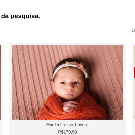
 da pesquisa.
O
Manta Classic Canela
R$179,90