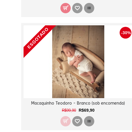
ESGOTADO
-30%
Macaquinho Teodoro - Branco (sob encomenda)
R$69,90
R$99,90