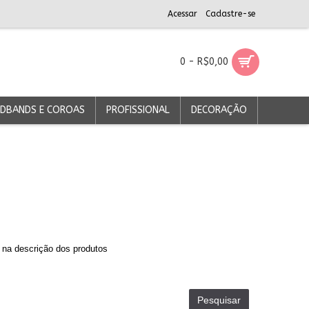
Acessar
Cadastre-se
0 - R$0,00
DBANDS E COROAS
PROFISSIONAL
DECORAÇÃO
 na descrição dos produtos