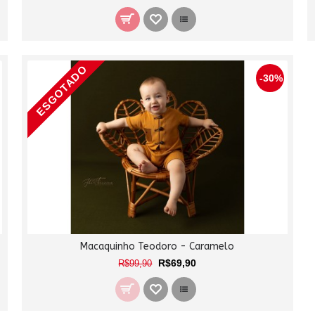
ESGOTADO
-30%
Macaquinho Teodoro - Caramelo
R$69,90
R$99,90