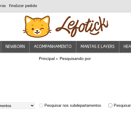
ras
Finalizar pedido
NEWBORN
ACOMPANHAMENTO
MANTAS E LAYERS
HEA
Principal
Pesquisando por
Pesquisar nos subdepartamentos
Pesquisar