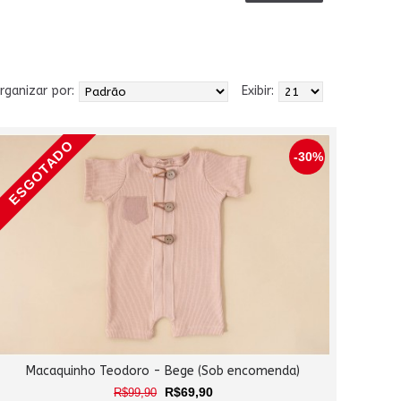
rganizar por:
Exibir:
ESGOTADO
-30%
Macaquinho Teodoro - Bege (Sob encomenda)
R$69,90
R$99,90